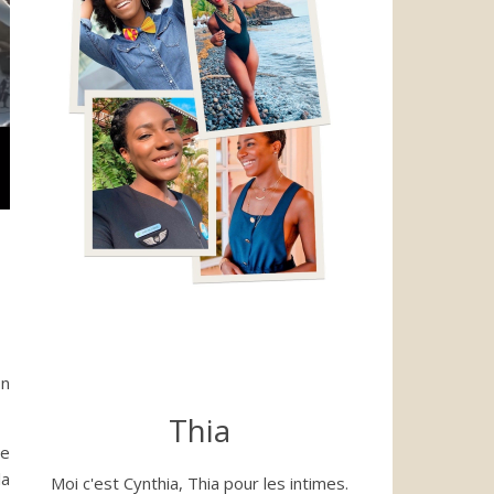
on
Thia
re
la
Moi c'est Cynthia, Thia pour les intimes.