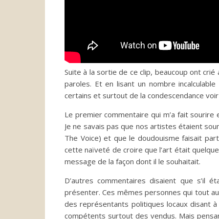
Suite à la sortie de ce clip, beaucoup ont cri
paroles. Et en lisant un nombre incalculable
certains et surtout de la condescendance voir
Le premier commentaire qui m’a fait sourire est
Je ne savais pas que nos artistes étaient soumi
The Voice) et que le doudouisme faisait part
cette naïveté de croire que l’art était quel
message de la façon dont il le souhaitait.
D’autres commentaires disaient que s’il étai
présenter. Ces mêmes personnes qui tout au l
des représentants politiques locaux disant à 
compétents surtout des vendus. Mais pensan