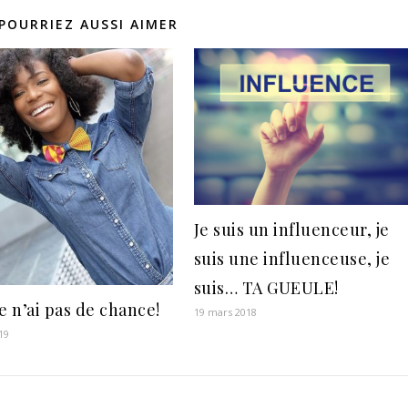
POURRIEZ AUSSI AIMER
Je suis un influenceur, je
suis une influenceuse, je
suis… TA GUEULE!
e n’ai pas de chance!
19 mars 2018
19