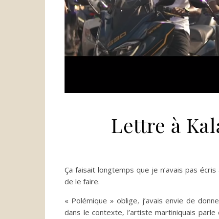
Lettre à K
Ça faisait longtemps que je n’avais pas écris
de le faire.
« Polémique » oblige, j’avais envie de donn
dans le contexte, l’artiste martiniquais parle