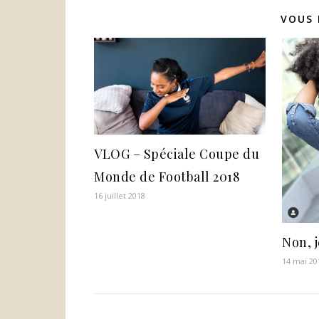
VOUS 
VLOG – Spéciale Coupe du
Monde de Football 2018
16 juillet 2018
Non, j
14 mai 20