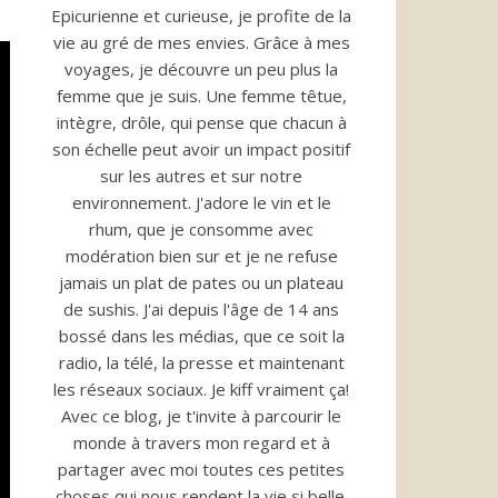
Epicurienne et curieuse, je profite de la
vie au gré de mes envies. Grâce à mes
voyages, je découvre un peu plus la
femme que je suis. Une femme têtue,
intègre, drôle, qui pense que chacun à
son échelle peut avoir un impact positif
sur les autres et sur notre
environnement. J'adore le vin et le
rhum, que je consomme avec
modération bien sur et je ne refuse
jamais un plat de pates ou un plateau
de sushis. J'ai depuis l'âge de 14 ans
bossé dans les médias, que ce soit la
radio, la télé, la presse et maintenant
les réseaux sociaux. Je kiff vraiment ça!
Avec ce blog, je t'invite à parcourir le
monde à travers mon regard et à
partager avec moi toutes ces petites
choses qui nous rendent la vie si belle.