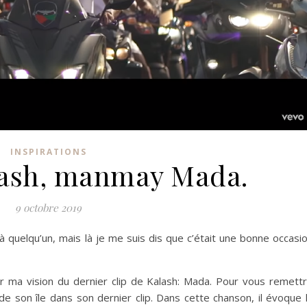
INSPIRATIONS
alash, manmay Mada.
9 octobre 2019
 à quelqu’un, mais là je me suis dis que c’était une bonne occasi
er ma vision du dernier clip de Kalash: Mada. Pour vous remett
 de son île dans son dernier clip. Dans cette chanson, il évoque 