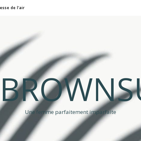
esse de l’air
A BROWNS
Une femme parfaitement imparfaite