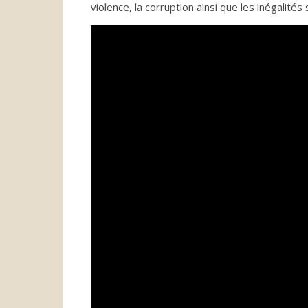
violence, la corruption ainsi que les inégalités