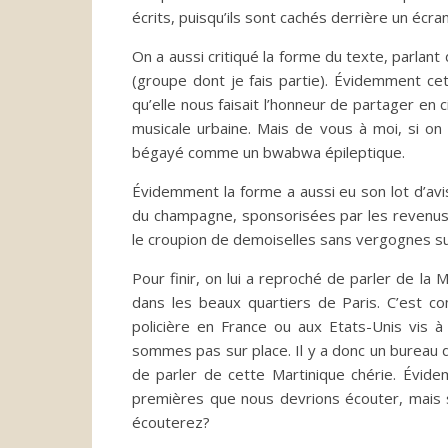
écrits, puisqu’ils sont cachés derrière un écra
On a aussi critiqué la forme du texte, parla
(groupe dont je fais partie). Évidemment cet
qu’elle nous faisait l’honneur de partager e
musicale urbaine. Mais de vous à moi, si on 
bégayé comme un bwabwa épileptique.
Évidemment la forme a aussi eu son lot d’av
du champagne, sponsorisées par les revenus
le croupion de demoiselles sans vergognes sur
Pour finir, on lui a reproché de parler de la
dans les beaux quartiers de Paris. C’est com
policière en France ou aux Etats-Unis vis
sommes pas sur place. Il y a donc un bureau d
de parler de cette Martinique chérie. Évid
premières que nous devrions écouter, mais 
écouterez?