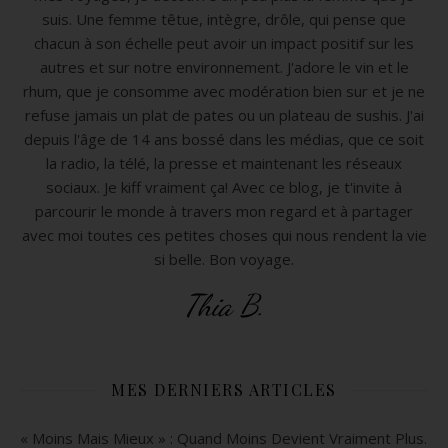
suis. Une femme têtue, intègre, drôle, qui pense que
chacun à son échelle peut avoir un impact positif sur les
autres et sur notre environnement. J'adore le vin et le
rhum, que je consomme avec modération bien sur et je ne
refuse jamais un plat de pates ou un plateau de sushis. J'ai
depuis l'âge de 14 ans bossé dans les médias, que ce soit
la radio, la télé, la presse et maintenant les réseaux
sociaux. Je kiff vraiment ça! Avec ce blog, je t'invite à
parcourir le monde à travers mon regard et à partager
avec moi toutes ces petites choses qui nous rendent la vie
si belle. Bon voyage.
Thia B.
MES DERNIERS ARTICLES
« Moins Mais Mieux » : Quand Moins Devient Vraiment Plus.