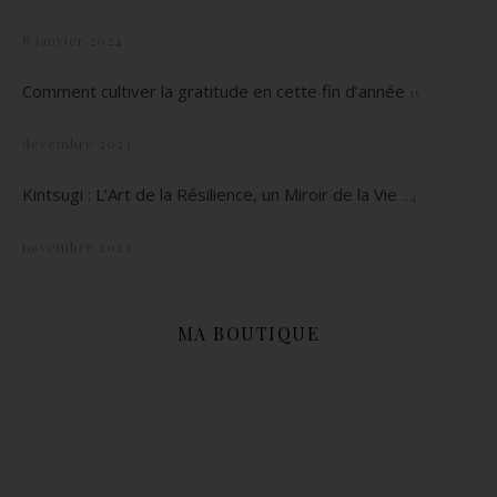
8 janvier 2024
Comment cultiver la gratitude en cette fin d’année
15
décembre 2023
Kintsugi : L’Art de la Résilience, un Miroir de la Vie
24
novembre 2023
MA BOUTIQUE