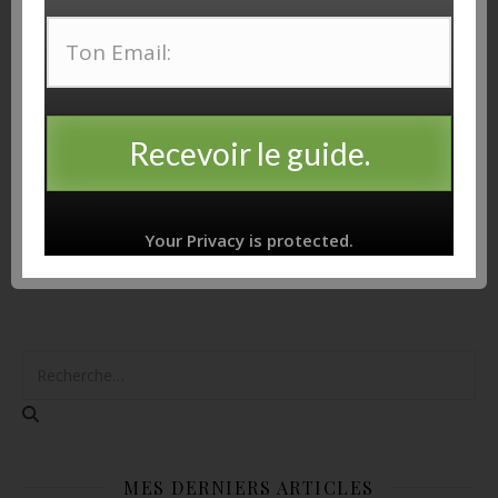
"Organiser sa semaine sereinement"
Recevoir le guide.
Recevoir le guide!
Your Privacy is protected.
MES DERNIERS ARTICLES