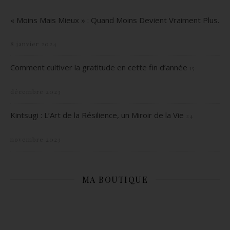
« Moins Mais Mieux » : Quand Moins Devient Vraiment Plus.
8 janvier 2024
Comment cultiver la gratitude en cette fin d’année
15
décembre 2023
Kintsugi : L’Art de la Résilience, un Miroir de la Vie
24
novembre 2023
MA BOUTIQUE