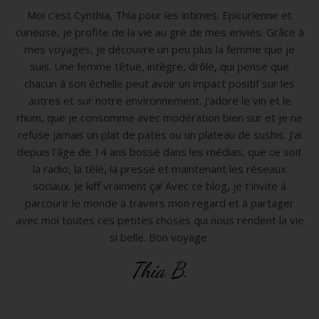
Moi c'est Cynthia, Thia pour les intimes. Epicurienne et
curieuse, je profite de la vie au gré de mes envies. Grâce à
mes voyages, je découvre un peu plus la femme que je
suis. Une femme têtue, intègre, drôle, qui pense que
chacun à son échelle peut avoir un impact positif sur les
autres et sur notre environnement. J'adore le vin et le
rhum, que je consomme avec modération bien sur et je ne
refuse jamais un plat de pates ou un plateau de sushis. J'ai
depuis l'âge de 14 ans bossé dans les médias, que ce soit
la radio, la télé, la presse et maintenant les réseaux
sociaux. Je kiff vraiment ça! Avec ce blog, je t'invite à
parcourir le monde à travers mon regard et à partager
avec moi toutes ces petites choses qui nous rendent la vie
si belle. Bon voyage.
Thia B.