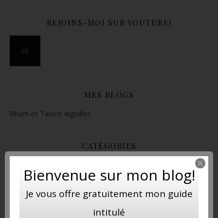
REJOINS-MOI SUR YOUTUBE!
MES BLOGS
Rhum et Talons Aiguilles
CATÉGORIES
Catégories
Bienvenue sur mon blog!
Je vous offre gratuitement mon guide
intitulé