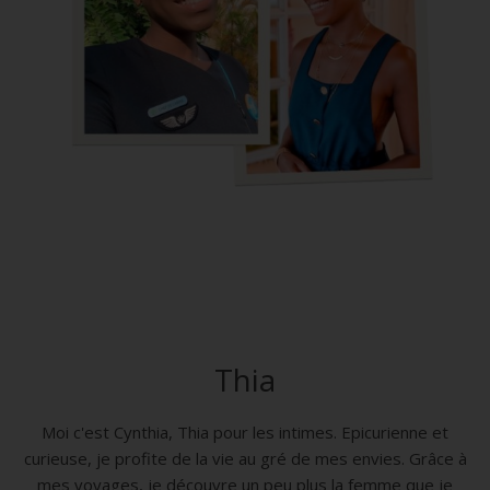
Thia
Moi c'est Cynthia, Thia pour les intimes. Epicurienne et
curieuse, je profite de la vie au gré de mes envies. Grâce à
mes voyages, je découvre un peu plus la femme que je