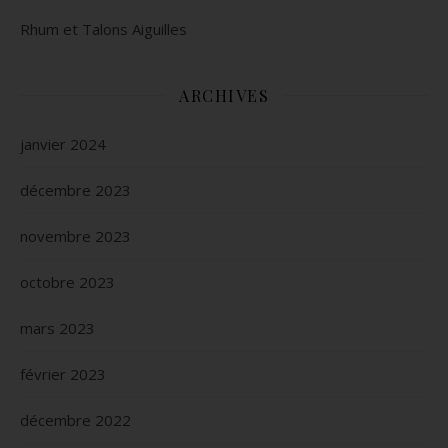
Rhum et Talons Aiguilles
ARCHIVES
janvier 2024
décembre 2023
novembre 2023
octobre 2023
mars 2023
février 2023
décembre 2022