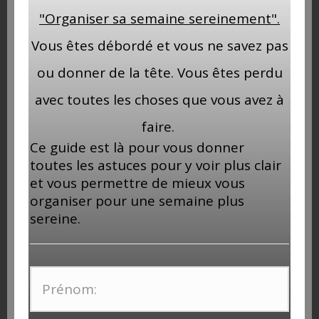
"Organiser sa semaine sereinement".
Vous êtes débordé et vous ne savez pas
ou donner de la tête. Vous êtes perdu
avec toutes les choses que vous avez à
faire.
Ce guide est là pour vous donner
toutes les astuces pour y voir plus clair
et vous permettre de mieux vous
organiser pour une semaine plus
sereine.
On reste en contact
Si tu souhaites recevoir gratuitement mon guide