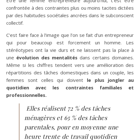
Être une femme entrepreneure aujourd’hui, c’est être
confrontée à des contraintes plus ou moins tacites dictées
par des habitudes sociétales ancrées dans le subconscient
collectif.
C’est faire face à l’image que l’on se fait d’un entrepreneur
qui pour beaucoup est forcement un homme. Les
stéréotypes ont la vie durs et ne laissent pas la place à
une
évolution des mentalités
dans certains domaines.
Même si les chiffres tendent vers une amélioration des
répartitions des tâches domestiques dans un couple, les
femmes sont celles qui doivent
le plus jongler au
quotidien avec les contraintes familiales et
professionnelles.
Elles réalisent 72 % des tâches
ménagères et 65 % des tâches
parentales, pour en moyenne une
heure trente de travail quotidien