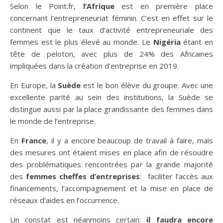
Selon le Point.fr,
l’Afrique
est en première place
concernant l’entrepreneuriat féminin. C’est en effet sur le
continent que le taux d’activité entrepreneuriale des
femmes est le plus élevé au monde. Le
Nigéria
étant en
tête de peloton, avec plus de 24% des Africaines
impliquées dans la création d’entreprise en 2019.
En Europe, la
Suède
est le bon élève du groupe. Avec une
excellente parité au sein des institutions, la Suède se
distingue aussi par la place grandissante des femmes dans
le monde de l’entreprise.
En
France
, il y a encore beaucoup de travail à faire, mais
des mesures ont étaient mises en place afin de résoudre
des problématiques rencontrées par la grande majorité
des
femmes cheffes d’entreprises
: faciliter l’accès aux
financements, l’accompagnement et la mise en place de
réseaux d’aides en l’occurrence.
Un constat est néanmoins certain:
il faudra encore