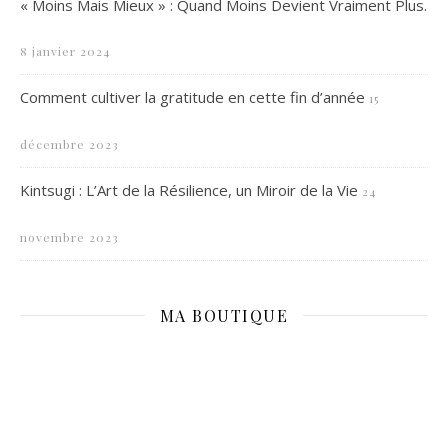
« Moins Mais Mieux » : Quand Moins Devient Vraiment Plus.
8 janvier 2024
Comment cultiver la gratitude en cette fin d’année
15
décembre 2023
Kintsugi : L’Art de la Résilience, un Miroir de la Vie
24
novembre 2023
MA BOUTIQUE