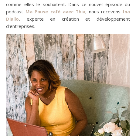
comme elles le souhaitent. Dans ce nouvel épisode du
podcast
Ma Pause café avec Thia
, nous recevons
Ina
Diallo
, experte en création et développement
d’entreprises.