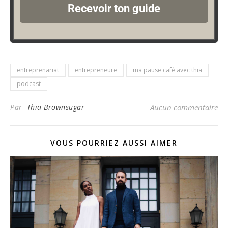
Recevoir ton guide
entreprenariat
entrepreneure
ma pause café avec thia
podcast
Par
Thia Brownsugar
Aucun commentaire
VOUS POURRIEZ AUSSI AIMER