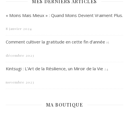
MES DERNIERS ARTICLES
« Moins Mais Mieux » : Quand Moins Devient Vraiment Plus.
8 janvier 2024
Comment cultiver la gratitude en cette fin d’année
15
décembre 2023
Kintsugi : L’Art de la Résilience, un Miroir de la Vie
24
novembre 2023
MA BOUTIQUE