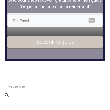
Si tu souhaites recevoir gratuitement mon guide
"Organiser sa semaine sereinement"
Recevoir le guide!