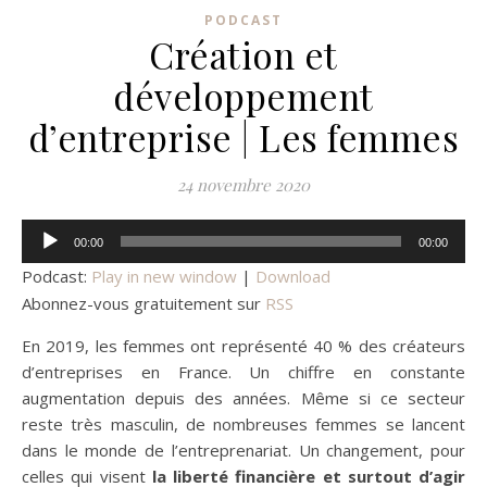
PODCAST
Création et
développement
d’entreprise | Les femmes
24 novembre 2020
Lecteur
00:00
00:00
audio
Podcast:
Play in new window
|
Download
Abonnez-vous gratuitement sur
RSS
En 2019, les femmes ont représenté 40 % des créateurs
d’entreprises en France. Un chiffre en constante
augmentation depuis des années. Même si ce secteur
reste très masculin, de nombreuses femmes se lancent
dans le monde de l’entreprenariat. Un changement, pour
celles qui visent
la liberté financière et surtout d’agir