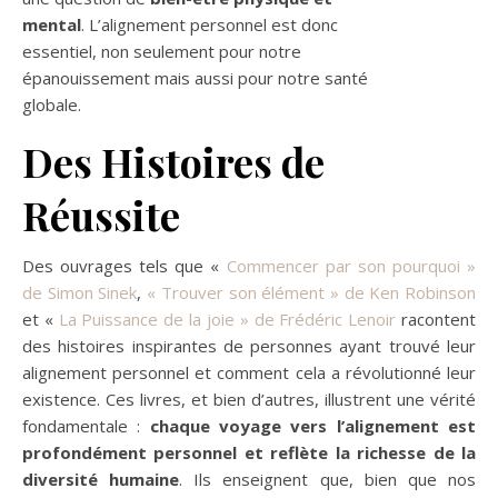
mental
. L’alignement personnel est donc
essentiel, non seulement pour notre
épanouissement mais aussi pour notre santé
globale.
Des Histoires de
Réussite
Des ouvrages tels que «
Commencer par son pourquoi »
de Simon Sinek
,
« Trouver son élément » de Ken Robinson
et «
La Puissance de la joie » de Frédéric Lenoir
racontent
des histoires inspirantes de personnes ayant trouvé leur
alignement personnel et comment cela a révolutionné leur
existence. Ces livres, et bien d’autres, illustrent une vérité
fondamentale :
chaque voyage vers l’alignement est
profondément personnel et reflète la richesse de la
diversité humaine
. Ils enseignent que, bien que nos