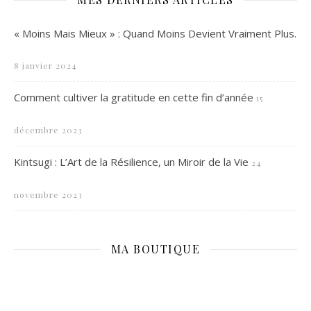
« Moins Mais Mieux » : Quand Moins Devient Vraiment Plus.
8 janvier 2024
Comment cultiver la gratitude en cette fin d’année
15
décembre 2023
Kintsugi : L’Art de la Résilience, un Miroir de la Vie
24
novembre 2023
MA BOUTIQUE