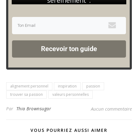
sereinement".
Recevoir ton guide
alignement personnel
inspiration
passion
trouver sa passion
valeurs personnelles
Par
Thia Brownsugar
Aucun commentaire
VOUS POURRIEZ AUSSI AIMER