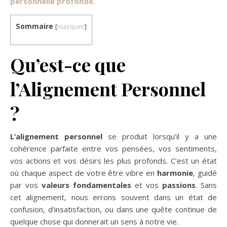
personnelle profonde
.
Sommaire
[
masquer
]
Qu’est-ce que
l’Alignement Personnel
?
L’alignement personnel
se produit lorsqu’il y a une
cohérence parfaite entre vos pensées, vos sentiments,
vos actions et vos désirs les plus profonds. C’est un état
où chaque aspect de votre être vibre en
harmonie
, guidé
par vos
valeurs fondamentales
et vos
passions
. Sans
cet alignement, nous errons souvent dans un état de
confusion, d’insatisfaction, ou dans une quête continue de
quelque chose qui donnerait un sens à notre vie.