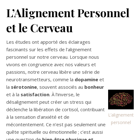
L’Alignement Personnel
et le Cerveau
Les études ont apporté des éclairages
fascinants sur les effets de l’alignement
personnel sur notre cerveau. Lorsque nous
vivons en congruence avec nos valeurs et
passions, notre cerveau libère une série de
neurotransmetteurs, comme la
dopamine
et
la
sérotonine
, souvent associés au
bonheur
et à la
satisfaction
. À l’inverse, le
désalignement peut créer un stress qui
déclenche la libération de cortisol, contribuant
L’alignement
à la sensation d’anxiété et de
personnel
mécontentement. Ce n’est pas seulement une
quête spirituelle ou émotionnelle ; c’est aussi
une question de
bien-être physique et