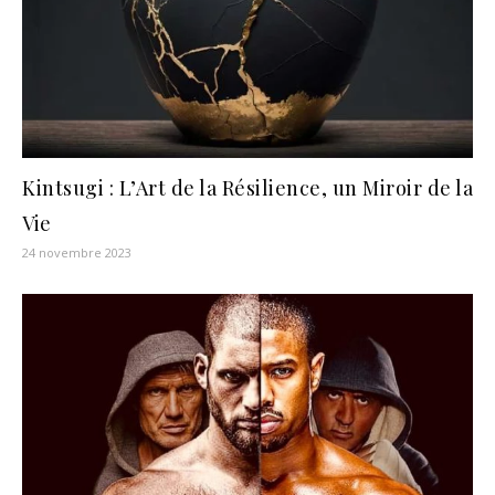
Kintsugi : L’Art de la Résilience, un Miroir de la
Vie
24 novembre 2023