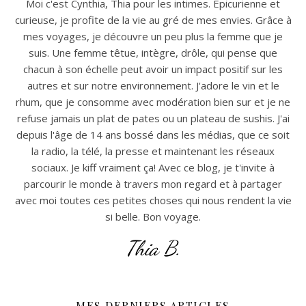
Moi c'est Cynthia, Thia pour les intimes. Epicurienne et
curieuse, je profite de la vie au gré de mes envies. Grâce à
mes voyages, je découvre un peu plus la femme que je
suis. Une femme têtue, intègre, drôle, qui pense que
chacun à son échelle peut avoir un impact positif sur les
autres et sur notre environnement. J'adore le vin et le
rhum, que je consomme avec modération bien sur et je ne
refuse jamais un plat de pates ou un plateau de sushis. J'ai
depuis l'âge de 14 ans bossé dans les médias, que ce soit
la radio, la télé, la presse et maintenant les réseaux
sociaux. Je kiff vraiment ça! Avec ce blog, je t'invite à
parcourir le monde à travers mon regard et à partager
avec moi toutes ces petites choses qui nous rendent la vie
si belle. Bon voyage.
Thia B.
MES DERNIERS ARTICLES