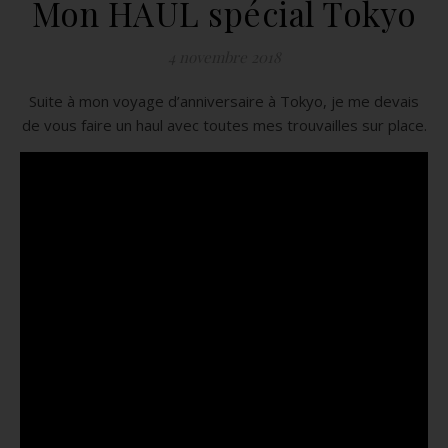
Mon HAUL spécial Tokyo
4 novembre 2018
Suite à mon voyage d’anniversaire à Tokyo, je me devais
de vous faire un haul avec toutes mes trouvailles sur place.