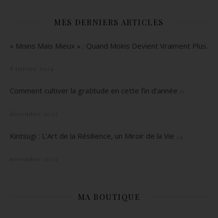
MES DERNIERS ARTICLES
« Moins Mais Mieux » : Quand Moins Devient Vraiment Plus.
8 janvier 2024
Comment cultiver la gratitude en cette fin d’année
15
décembre 2023
Kintsugi : L’Art de la Résilience, un Miroir de la Vie
24
novembre 2023
MA BOUTIQUE