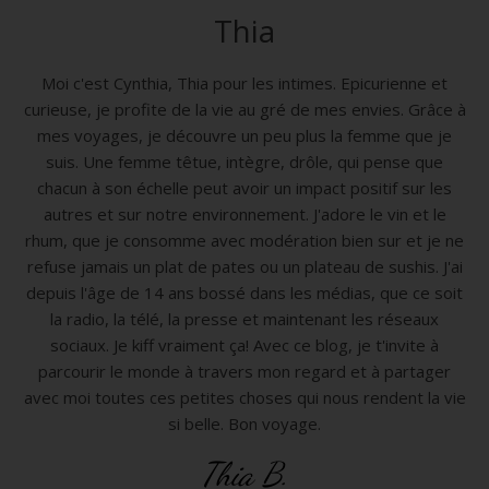
Thia
Moi c'est Cynthia, Thia pour les intimes. Epicurienne et
curieuse, je profite de la vie au gré de mes envies. Grâce à
mes voyages, je découvre un peu plus la femme que je
suis. Une femme têtue, intègre, drôle, qui pense que
chacun à son échelle peut avoir un impact positif sur les
autres et sur notre environnement. J'adore le vin et le
rhum, que je consomme avec modération bien sur et je ne
refuse jamais un plat de pates ou un plateau de sushis. J'ai
depuis l'âge de 14 ans bossé dans les médias, que ce soit
la radio, la télé, la presse et maintenant les réseaux
sociaux. Je kiff vraiment ça! Avec ce blog, je t'invite à
parcourir le monde à travers mon regard et à partager
avec moi toutes ces petites choses qui nous rendent la vie
si belle. Bon voyage.
Thia B.