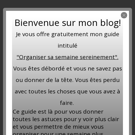
Bienvenue sur mon blog!
Je vous offre gratuitement mon guide
intitulé
"Organiser sa semaine sereinement".
Vous êtes débordé et vous ne savez pas
ou donner de la tête. Vous êtes perdu
avec toutes les choses que vous avez à
faire.
Ce guide est là pour vous donner
Ma boutique
toutes les astuces pour y voir plus clair
et vous permettre de mieux vous
organiser pour une semaine plus
INSTAGRAM