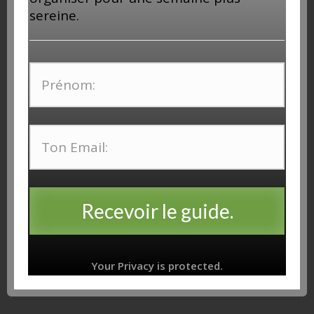
sereine.
Follow Me!
REJOINS-MOI SUR YOUTUBE!
MES BLOGS
Rhum et Talons Aiguilles
Recevoir le guide.
CATÉGORIES
Your Privacy is protected.
Catégories