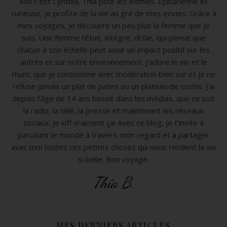
Moi c'est Cynthia, Thia pour les intimes. Epicurienne et
curieuse, je profite de la vie au gré de mes envies. Grâce à
mes voyages, je découvre un peu plus la femme que je
suis. Une femme têtue, intègre, drôle, qui pense que
chacun à son échelle peut avoir un impact positif sur les
autres et sur notre environnement. J'adore le vin et le
rhum, que je consomme avec modération bien sur et je ne
refuse jamais un plat de pates ou un plateau de sushis. J'ai
depuis l'âge de 14 ans bossé dans les médias, que ce soit
la radio, la télé, la presse et maintenant les réseaux
sociaux. Je kiff vraiment ça! Avec ce blog, je t'invite à
parcourir le monde à travers mon regard et à partager
avec moi toutes ces petites choses qui nous rendent la vie
si belle. Bon voyage.
Thia B.
MES DERNIERS ARTICLES