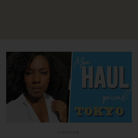
FASHION