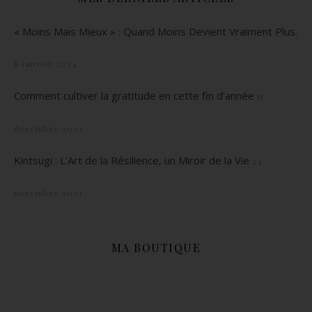
« Moins Mais Mieux » : Quand Moins Devient Vraiment Plus.
8 janvier 2024
Comment cultiver la gratitude en cette fin d’année
15
décembre 2023
Kintsugi : L’Art de la Résilience, un Miroir de la Vie
24
novembre 2023
MA BOUTIQUE