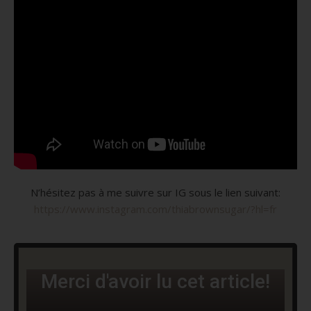
N’hésitez pas à me suivre sur IG sous le lien suivant:
https://www.instagram.com/thiabrownsugar/?hl=fr
Merci d'avoir lu cet article!