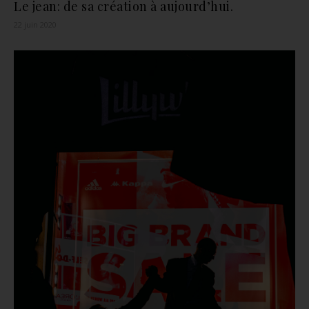
Le jean: de sa création à aujourd’hui.
22 juin 2020