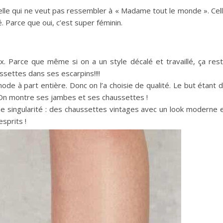
 Celle qui ne veut pas ressembler à « Madame tout le monde ». Cel
 Parce que oui, c’est super féminin.
x.
Parce que même si on a un style décalé et travaillé, ça res
ettes dans ses escarpins!!!!
mode à part entière.
Donc on l’a choisie de qualité.
Le but étant 
n montre ses jambes et ses chaussettes !
 singularité :
des chaussettes vintages avec un look moderne 
sprits !