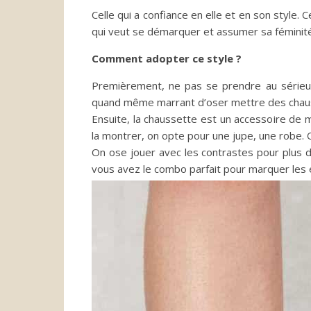
Celle qui a confiance en elle et en son style.
qui veut se démarquer et assumer sa féminité.
Comment adopter ce style ?
Premièrement, ne pas se prendre au sérieu
quand même marrant d’oser mettre des chauss
Ensuite, la chaussette est un accessoire de 
la montrer, on opte pour une jupe, une robe.
O
On ose jouer avec les contrastes pour plus de
vous avez le combo parfait pour marquer les e