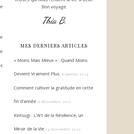
le
Bon voyage.
Thia B.
te
MES DERNIERS ARTICLES
de
« Moins Mais Mieux » : Quand Moins
et
Devient Vraiment Plus.
8 janvier 2024
Comment cultiver la gratitude en cette
fin d’année
15 décembre 2023
Kintsugi : L’Art de la Résilience, un
Miroir de la Vie
24 novembre 2023