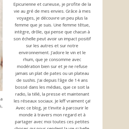
Epicurienne et curieuse, je profite de la
vie au gré de mes envies. Grâce à mes
voyages, je découvre un peu plus la
femme que je suis. Une femme têtue,
intègre, drôle, qui pense que chacun à
son échelle peut avoir un impact positif
sur les autres et sur notre
environnement. J'adore le vin et le
rhum, que je consomme avec
modération bien sur et je ne refuse
jamais un plat de pates ou un plateau
de sushis. J'ai depuis l'âge de 14 ans
bossé dans les médias, que ce soit la
radio, la télé, la presse et maintenant
la
les réseaux sociaux. Je kiff vraiment ça!
s,
Avec ce blog, je t'invite à parcourir le
monde à travers mon regard et à
partager avec moi toutes ces petites
choses qui nous rendent la vie si belle.