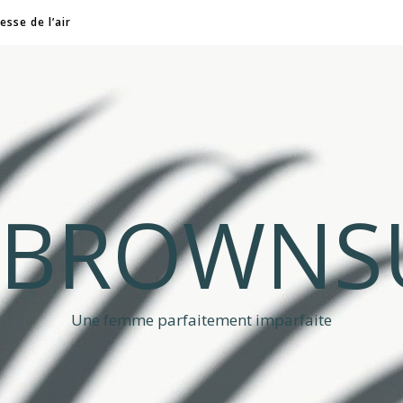
esse de l’air
A BROWNS
Une femme parfaitement imparfaite