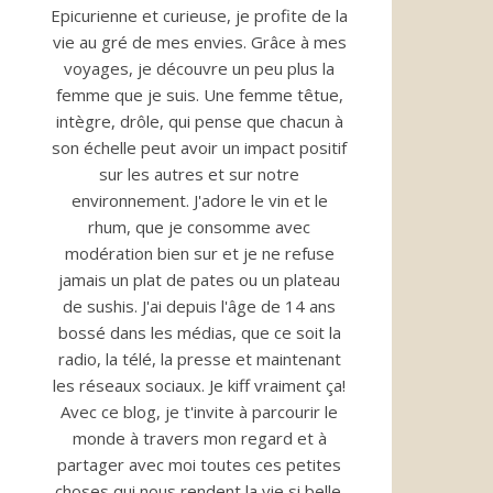
Epicurienne et curieuse, je profite de la
vie au gré de mes envies. Grâce à mes
voyages, je découvre un peu plus la
femme que je suis. Une femme têtue,
intègre, drôle, qui pense que chacun à
son échelle peut avoir un impact positif
sur les autres et sur notre
environnement. J'adore le vin et le
rhum, que je consomme avec
modération bien sur et je ne refuse
jamais un plat de pates ou un plateau
de sushis. J'ai depuis l'âge de 14 ans
bossé dans les médias, que ce soit la
radio, la télé, la presse et maintenant
les réseaux sociaux. Je kiff vraiment ça!
Avec ce blog, je t'invite à parcourir le
monde à travers mon regard et à
partager avec moi toutes ces petites
choses qui nous rendent la vie si belle.