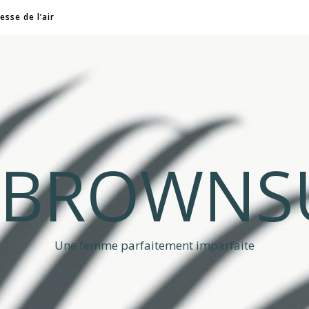
esse de l’air
A BROWNS
Une femme parfaitement imparfaite