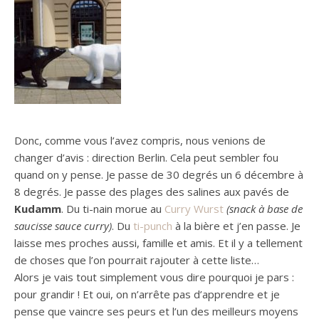
Donc, comme vous l’avez compris, nous venions de
changer d’avis :
direction Berlin.
Cela peut sembler fou
quand on y pense.
Je passe de 30 degrés un 6 décembre à
8 degrés.
Je passe des plages des salines aux pavés de
Kudamm
.
Du
ti-nain morue
au
Curry
Wurst
(snack à base de
saucisse sauce curry)
.
Du
ti-punch
à la bière et j’en passe.
Je
laisse mes proches aussi, famille et amis.
Et il y a tellement
de choses que l’on pourrait rajouter à cette liste…
Alors je vais tout simplement vous dire pourquoi je pars :
pour grandir !
Et oui, on n’arrête pas d’apprendre et je
pense que vaincre ses peurs et l’un des meilleurs moyens