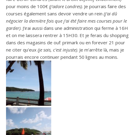
pour moins de 100€
(j’adore Londres)
.
Je pourrais faire des
courses également sans devoir vendre un rein
(j’ai dû
négocier la dernière fois que j’ai été faire mes courses pour le
garder)
.
J’irai aussi dans une administration qui ferme à 16H
et on me laissera rentrer à 15H30.
Et je ferais du shopping
dans des magasins
de ouf
:
primark
ou en
forever
21 pour
ne citer qu’eux
(je sais, c’est injuste)
.
Je m’arrête là, mais je
pourrais encore continuer pendant 50 lignes au moins.