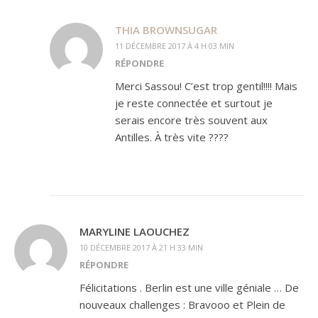
THIA BROWNSUGAR
11 DÉCEMBRE 2017 À 4 H 03 MIN
RÉPONDRE
Merci Sassou! C’est trop gentil!!!! Mais
je reste connectée et surtout je
serais encore très souvent aux
Antilles. À très vite ????
MARYLINE LAOUCHEZ
10 DÉCEMBRE 2017 À 21 H 33 MIN
RÉPONDRE
Félicitations . Berlin est une ville géniale … De
nouveaux challenges : Bravooo et Plein de