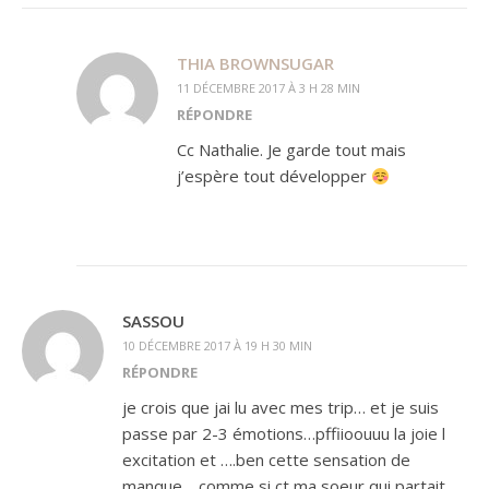
THIA BROWNSUGAR
11 DÉCEMBRE 2017 À 3 H 28 MIN
RÉPONDRE
Cc Nathalie. Je garde tout mais
j’espère tout développer
SASSOU
10 DÉCEMBRE 2017 À 19 H 30 MIN
RÉPONDRE
je crois que jai lu avec mes trip… et je suis
passe par 2-3 émotions…pffiioouuu la joie l
excitation et ….ben cette sensation de
manque… comme si ct ma soeur qui partait…