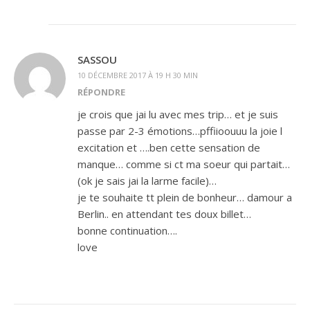
SASSOU
10 DÉCEMBRE 2017 À 19 H 30 MIN
RÉPONDRE
je crois que jai lu avec mes trip… et je suis
passe par 2-3 émotions…pffiioouuu la joie l
excitation et ….ben cette sensation de
manque… comme si ct ma soeur qui partait…
(ok je sais jai la larme facile)…
je te souhaite tt plein de bonheur… damour a
Berlin.. en attendant tes doux billet…
bonne continuation….
love