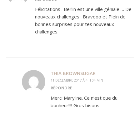
Félicitations . Berlin est une ville géniale … De
nouveaux challenges : Bravooo et Plein de
bonnes surprises pour tes nouveaux
challenges.
THIA BROWNSUGAR
11 DÉCEMBRE 2017 À 4 H 04 MIN
RÉPONDRE
Merci Maryline. Ce n’est que du
bonheur!!!! Gros bisous