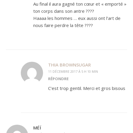
Au final il aura gagné ton cœur et « emporté »
ton corps dans son antre ????
Haaaa les hommes … eux aussi ont l’art de
nous faire perdre la tête ????
THIA BROWNSUGAR
11 DÉCEMBRE 2017 À 5 H 10 MIN
RÉPONDRE
C’est trop gentil. Merci et gros bisous
MÉÏ