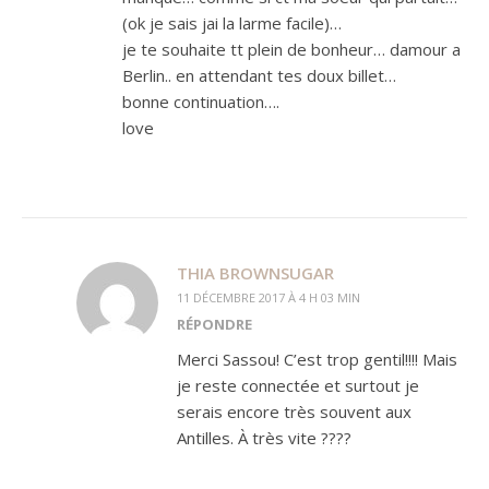
(ok je sais jai la larme facile)…
je te souhaite tt plein de bonheur… damour a
Berlin.. en attendant tes doux billet…
bonne continuation….
love
THIA BROWNSUGAR
11 DÉCEMBRE 2017 À 4 H 03 MIN
RÉPONDRE
Merci Sassou! C’est trop gentil!!!! Mais
je reste connectée et surtout je
serais encore très souvent aux
Antilles. À très vite ????