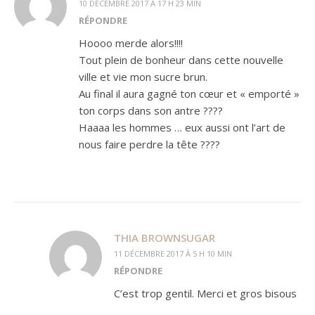
10 DÉCEMBRE 2017 À 17 H 23 MIN
RÉPONDRE
Hoooo merde alors!!!!
Tout plein de bonheur dans cette nouvelle
ville et vie mon sucre brun.
Au final il aura gagné ton cœur et « emporté »
ton corps dans son antre ????
Haaaa les hommes … eux aussi ont l’art de
nous faire perdre la tête ????
THIA BROWNSUGAR
11 DÉCEMBRE 2017 À 5 H 10 MIN
RÉPONDRE
C’est trop gentil. Merci et gros bisous