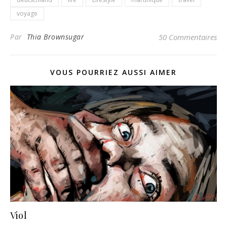
voyage
Par
Thia Brownsugar
50 Commentaires
VOUS POURRIEZ AUSSI AIMER
Viol