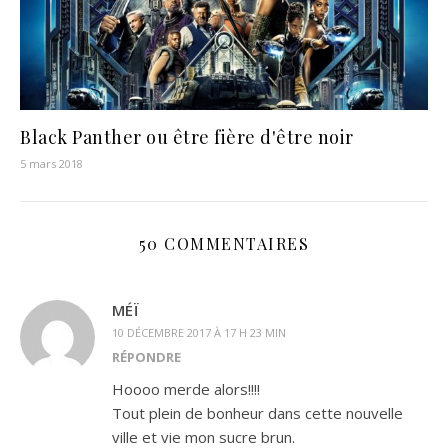
Black Panther ou être fière d'être noir
5 mars 2018
50 COMMENTAIRES
MÉÏ
10 DÉCEMBRE 2017 À 17 H 23 MIN
RÉPONDRE
Hoooo merde alors!!!!
Tout plein de bonheur dans cette nouvelle
ville et vie mon sucre brun.