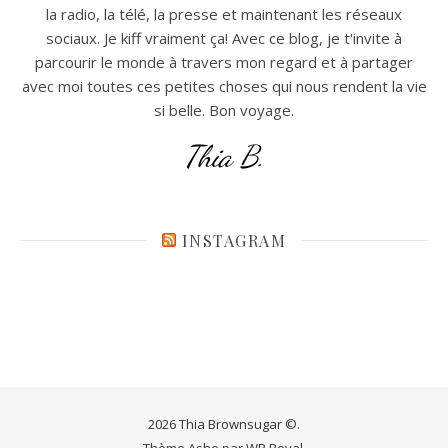
la radio, la télé, la presse et maintenant les réseaux
sociaux. Je kiff vraiment ça! Avec ce blog, je t'invite à
parcourir le monde à travers mon regard et à partager
avec moi toutes ces petites choses qui nous rendent la vie
si belle. Bon voyage.
Thia B.
INSTAGRAM
2026 Thia Brownsugar ©.
Thème Ashe par
WP Royal
.