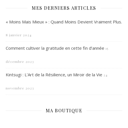
MES DERNIERS ARTICLES
« Moins Mais Mieux » : Quand Moins Devient Vraiment Plus.
8 janvier 2024
Comment cultiver la gratitude en cette fin d’année
15
décembre 2023
Kintsugi : L’Art de la Résilience, un Miroir de la Vie
24
novembre 2023
MA BOUTIQUE