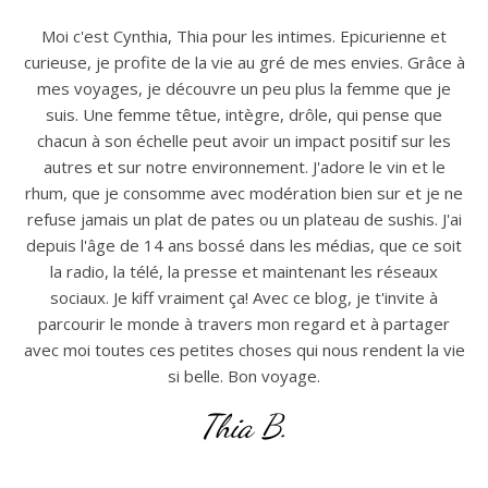
Moi c'est Cynthia, Thia pour les intimes. Epicurienne et
curieuse, je profite de la vie au gré de mes envies. Grâce à
mes voyages, je découvre un peu plus la femme que je
suis. Une femme têtue, intègre, drôle, qui pense que
chacun à son échelle peut avoir un impact positif sur les
autres et sur notre environnement. J'adore le vin et le
rhum, que je consomme avec modération bien sur et je ne
refuse jamais un plat de pates ou un plateau de sushis. J'ai
depuis l'âge de 14 ans bossé dans les médias, que ce soit
la radio, la télé, la presse et maintenant les réseaux
sociaux. Je kiff vraiment ça! Avec ce blog, je t'invite à
parcourir le monde à travers mon regard et à partager
avec moi toutes ces petites choses qui nous rendent la vie
si belle. Bon voyage.
Thia B.