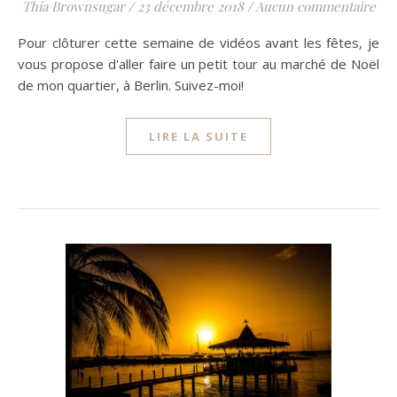
Thia Brownsugar
/
23 décembre 2018
/
Aucun commentaire
Pour clôturer cette semaine de vidéos avant les fêtes, je
vous propose d'aller faire un petit tour au marché de Noël
de mon quartier, à Berlin. Suivez-moi!
LIRE LA SUITE