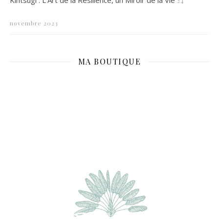
Kintsugi : L’Art de la Résilience, un Miroir de la Vie
24
novembre 2023
MA BOUTIQUE