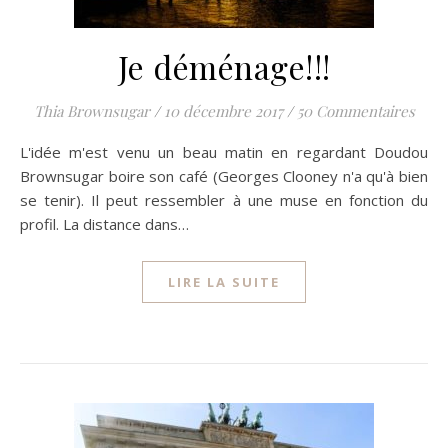
Je déménage!!!
Thia Brownsugar
/
10 décembre 2017
/
50 Commentaires
L'idée m'est venu un beau matin en regardant Doudou
Brownsugar boire son café (Georges Clooney n'a qu'à bien
se tenir). Il peut ressembler à une muse en fonction du
profil. La distance dans…
LIRE LA SUITE