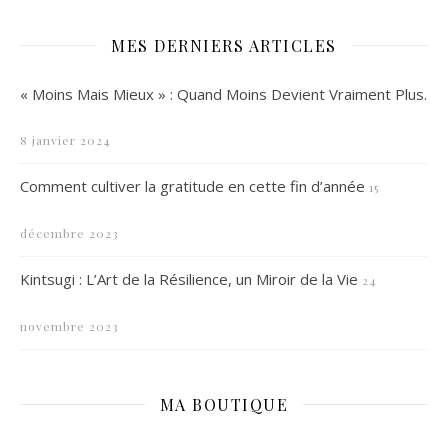
MES DERNIERS ARTICLES
« Moins Mais Mieux » : Quand Moins Devient Vraiment Plus.
8 janvier 2024
Comment cultiver la gratitude en cette fin d’année
15
décembre 2023
Kintsugi : L’Art de la Résilience, un Miroir de la Vie
24
novembre 2023
MA BOUTIQUE