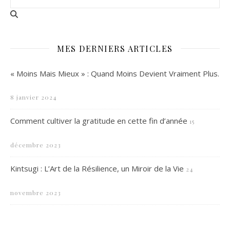
MES DERNIERS ARTICLES
« Moins Mais Mieux » : Quand Moins Devient Vraiment Plus.
8 janvier 2024
Comment cultiver la gratitude en cette fin d’année
15
décembre 2023
Kintsugi : L’Art de la Résilience, un Miroir de la Vie
24
novembre 2023