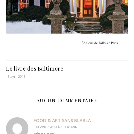
Le livre des Baltimore
18 avril 2018
AUCUN COMMENTAIRE
FOOD & ART SANS BLABLA
6 FÉVRIER 2018 À 1 H 40 MIN