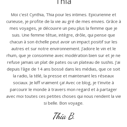
Thia
Moi c'est Cynthia, Thia pour les intimes. Epicurienne et
curieuse, je profite de la vie au gré de mes envies. Grâce à
mes voyages, je découvre un peu plus la femme que je
suis. Une femme têtue, intègre, drôle, qui pense que
chacun à son échelle peut avoir un impact positif sur les
autres et sur notre environnement. J'adore le vin et le
rhum, que je consomme avec modération bien sur et je ne
refuse jamais un plat de pates ou un plateau de sushis. J'ai
depuis l'âge de 14 ans bossé dans les médias, que ce soit
la radio, la télé, la presse et maintenant les réseaux
sociaux. Je kiff vraiment ça! Avec ce blog, je t'invite à
parcourir le monde à travers mon regard et à partager
avec moi toutes ces petites choses qui nous rendent la vie
si belle. Bon voyage.
Thia B.