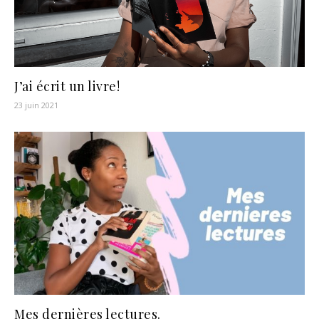
J’ai écrit un livre!
23 juin 2021
Mes dernières lectures.