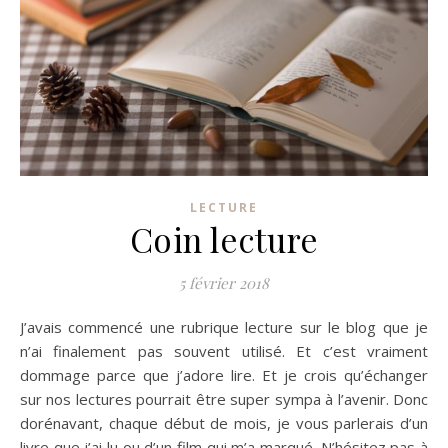
LECTURE
Coin lecture
5 février 2018
J’avais commencé une rubrique lecture sur le blog que je
n’ai finalement pas souvent utilisé.
Et c’est vraiment
dommage parce que j’adore lire.
Et je crois qu’échanger
sur nos lectures pourrait être super sympa à l’avenir.
Donc
dorénavant, chaque début de mois, je vous parlerais d’un
livre que j’ai lu ou d’un film qui m’a marqué.
N’hésitez pas à