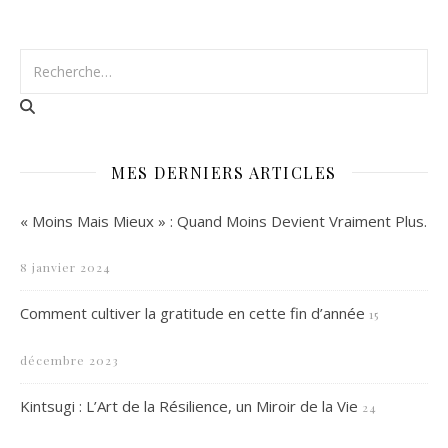
MES DERNIERS ARTICLES
« Moins Mais Mieux » : Quand Moins Devient Vraiment Plus.
8 janvier 2024
Comment cultiver la gratitude en cette fin d’année
15
décembre 2023
Kintsugi : L’Art de la Résilience, un Miroir de la Vie
24