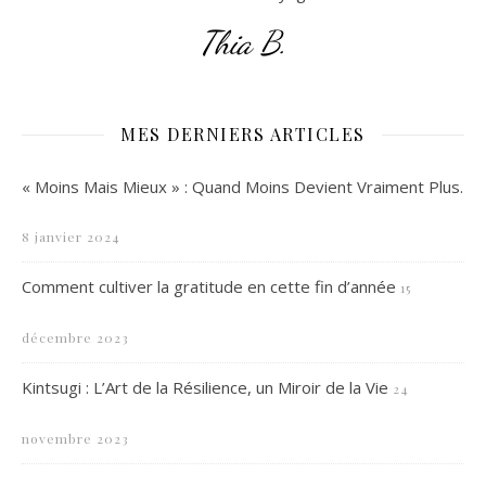
Thia B.
MES DERNIERS ARTICLES
« Moins Mais Mieux » : Quand Moins Devient Vraiment Plus.
8 janvier 2024
Comment cultiver la gratitude en cette fin d’année
15
décembre 2023
Kintsugi : L’Art de la Résilience, un Miroir de la Vie
24
novembre 2023