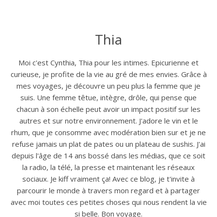
Thia
Moi c'est Cynthia, Thia pour les intimes. Epicurienne et
curieuse, je profite de la vie au gré de mes envies. Grâce à
mes voyages, je découvre un peu plus la femme que je
suis. Une femme têtue, intègre, drôle, qui pense que
chacun à son échelle peut avoir un impact positif sur les
autres et sur notre environnement. J'adore le vin et le
rhum, que je consomme avec modération bien sur et je ne
refuse jamais un plat de pates ou un plateau de sushis. J'ai
depuis l'âge de 14 ans bossé dans les médias, que ce soit
la radio, la télé, la presse et maintenant les réseaux
sociaux. Je kiff vraiment ça! Avec ce blog, je t'invite à
parcourir le monde à travers mon regard et à partager
avec moi toutes ces petites choses qui nous rendent la vie
si belle. Bon voyage.