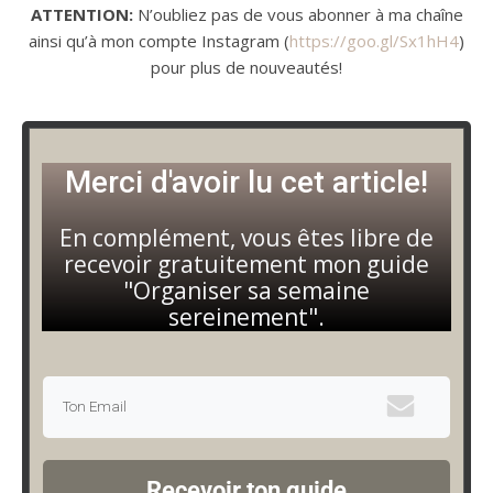
ATTENTION:
N’oubliez pas de vous abonner à ma chaîne
ainsi qu’à mon compte Instagram (
https://goo.gl/Sx1hH4
)
pour plus de nouveautés!
Merci d'avoir lu cet article!
En complément, vous êtes libre de
recevoir gratuitement mon guide
"Organiser sa semaine
sereinement".
Recevoir ton guide