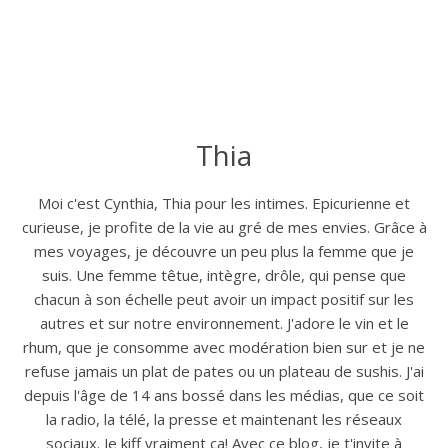
Thia
Moi c'est Cynthia, Thia pour les intimes. Epicurienne et
curieuse, je profite de la vie au gré de mes envies. Grâce à
mes voyages, je découvre un peu plus la femme que je
suis. Une femme têtue, intègre, drôle, qui pense que
chacun à son échelle peut avoir un impact positif sur les
autres et sur notre environnement. J'adore le vin et le
rhum, que je consomme avec modération bien sur et je ne
refuse jamais un plat de pates ou un plateau de sushis. J'ai
depuis l'âge de 14 ans bossé dans les médias, que ce soit
la radio, la télé, la presse et maintenant les réseaux
sociaux. Je kiff vraiment ça! Avec ce blog, je t'invite à