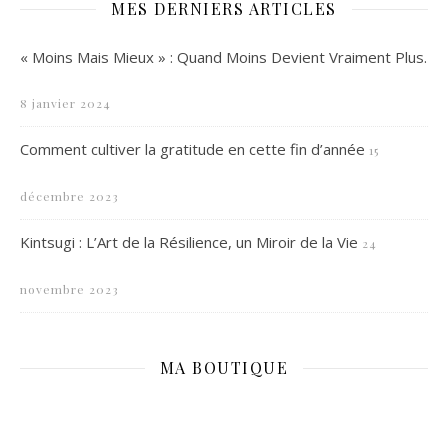
MES DERNIERS ARTICLES
« Moins Mais Mieux » : Quand Moins Devient Vraiment Plus.
8 janvier 2024
Comment cultiver la gratitude en cette fin d’année
15
décembre 2023
Kintsugi : L’Art de la Résilience, un Miroir de la Vie
24
novembre 2023
MA BOUTIQUE