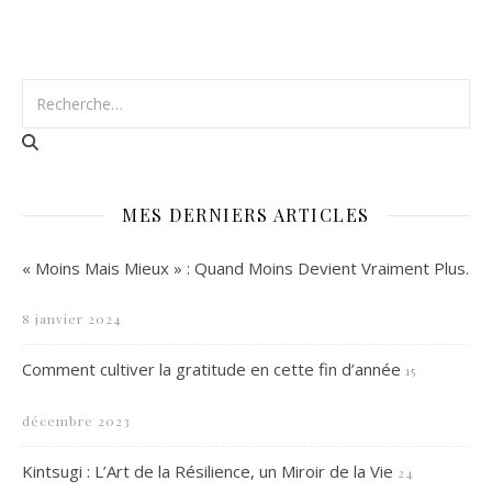
MES DERNIERS ARTICLES
« Moins Mais Mieux » : Quand Moins Devient Vraiment Plus.
8 janvier 2024
Comment cultiver la gratitude en cette fin d’année
15
décembre 2023
Kintsugi : L’Art de la Résilience, un Miroir de la Vie
24