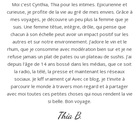
Moi c'est Cynthia, Thia pour les intimes. Epicurienne et
curieuse, je profite de la vie au gré de mes envies. Grâce à
mes voyages, je découvre un peu plus la femme que je
suis. Une femme têtue, intègre, drôle, qui pense que
chacun à son échelle peut avoir un impact positif sur les
autres et sur notre environnement. J'adore le vin et le
rhum, que je consomme avec modération bien sur et je ne
refuse jamais un plat de pates ou un plateau de sushis. J'ai
depuis l'âge de 14 ans bossé dans les médias, que ce soit
la radio, la télé, la presse et maintenant les réseaux
sociaux. Je kiff vraiment ça! Avec ce blog, je t'invite à
parcourir le monde à travers mon regard et à partager
avec moi toutes ces petites choses qui nous rendent la vie
si belle. Bon voyage.
Thia B.