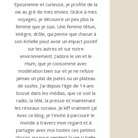
Epicurienne et curieuse, je profite de la
vie au gré de mes envies. Grâce à mes
voyages, je découvre un peu plus la
femme que je suis. Une femme têtue,
intègre, drôle, qui pense que chacun à
son échelle peut avoir un impact positif
sur les autres et sur notre
environnement. J'adore le vin et le
rhum, que je consomme avec
modération bien sur et je ne refuse
jamais un plat de pates ou un plateau
de sushis. J'ai depuis l'âge de 14 ans
bossé dans les médias, que ce soit la
radio, la télé, la presse et maintenant
les réseaux sociaux. Je kiff vraiment ça!
Avec ce blog, je t'invite à parcourir le
monde à travers mon regard et à
partager avec moi toutes ces petites
choses qui nous rendent la vie si belle.