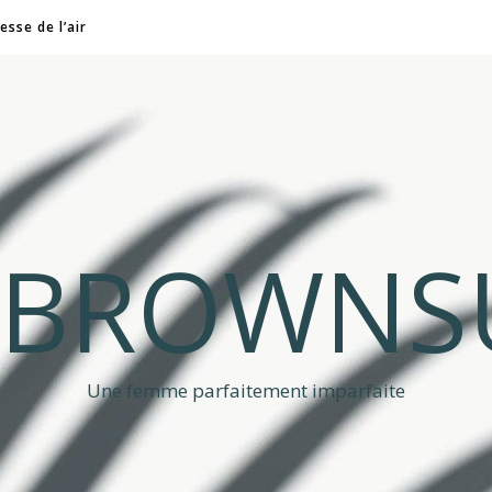
esse de l’air
A BROWNS
Une femme parfaitement imparfaite