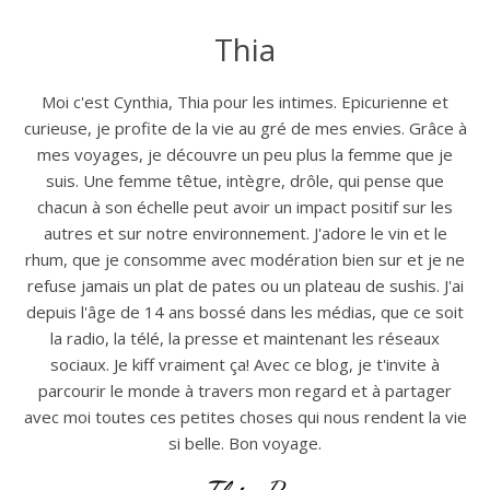
Thia
Moi c'est Cynthia, Thia pour les intimes. Epicurienne et
curieuse, je profite de la vie au gré de mes envies. Grâce à
mes voyages, je découvre un peu plus la femme que je
suis. Une femme têtue, intègre, drôle, qui pense que
chacun à son échelle peut avoir un impact positif sur les
autres et sur notre environnement. J'adore le vin et le
rhum, que je consomme avec modération bien sur et je ne
refuse jamais un plat de pates ou un plateau de sushis. J'ai
depuis l'âge de 14 ans bossé dans les médias, que ce soit
la radio, la télé, la presse et maintenant les réseaux
sociaux. Je kiff vraiment ça! Avec ce blog, je t'invite à
parcourir le monde à travers mon regard et à partager
avec moi toutes ces petites choses qui nous rendent la vie
si belle. Bon voyage.