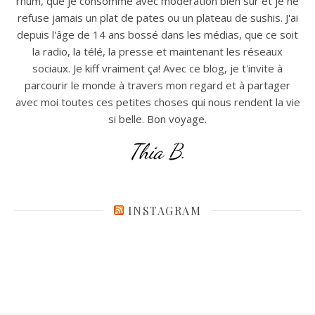
rhum, que je consomme avec modération bien sur et je ne
refuse jamais un plat de pates ou un plateau de sushis. J'ai
depuis l'âge de 14 ans bossé dans les médias, que ce soit
la radio, la télé, la presse et maintenant les réseaux
sociaux. Je kiff vraiment ça! Avec ce blog, je t'invite à
parcourir le monde à travers mon regard et à partager
avec moi toutes ces petites choses qui nous rendent la vie
si belle. Bon voyage.
Thia B.
INSTAGRAM