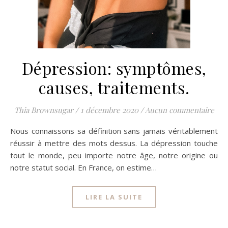
Dépression: symptômes,
causes, traitements.
Thia Brownsugar
/
1 décembre 2020
/
Aucun commentaire
Nous connaissons sa définition sans jamais véritablement
réussir à mettre des mots dessus. La dépression touche
tout le monde, peu importe notre âge, notre origine ou
notre statut social. En France, on estime…
LIRE LA SUITE