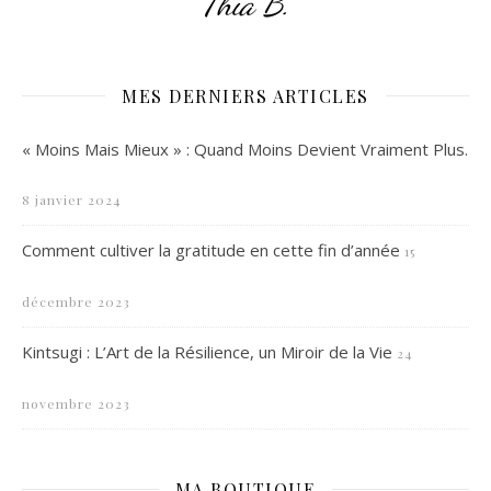
Thia B.
MES DERNIERS ARTICLES
« Moins Mais Mieux » : Quand Moins Devient Vraiment Plus.
8 janvier 2024
Comment cultiver la gratitude en cette fin d’année
15
décembre 2023
Kintsugi : L’Art de la Résilience, un Miroir de la Vie
24
novembre 2023
MA BOUTIQUE