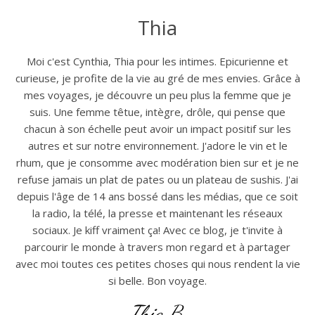
Thia
Moi c'est Cynthia, Thia pour les intimes. Epicurienne et
curieuse, je profite de la vie au gré de mes envies. Grâce à
mes voyages, je découvre un peu plus la femme que je
suis. Une femme têtue, intègre, drôle, qui pense que
chacun à son échelle peut avoir un impact positif sur les
autres et sur notre environnement. J'adore le vin et le
rhum, que je consomme avec modération bien sur et je ne
refuse jamais un plat de pates ou un plateau de sushis. J'ai
depuis l'âge de 14 ans bossé dans les médias, que ce soit
la radio, la télé, la presse et maintenant les réseaux
sociaux. Je kiff vraiment ça! Avec ce blog, je t'invite à
parcourir le monde à travers mon regard et à partager
avec moi toutes ces petites choses qui nous rendent la vie
si belle. Bon voyage.
Thia B.