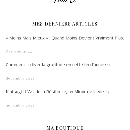
MES DERNIERS ARTICLES
« Moins Mais Mieux » : Quand Moins Devient Vraiment Plus.
8 janvier 2024
Comment cultiver la gratitude en cette fin d’année
15
décembre 2023
Kintsugi : L’Art de la Résilience, un Miroir de la Vie
24
novembre 2023
MA BOUTIQUE