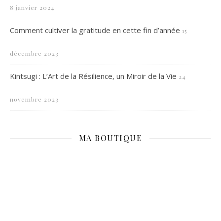
8 janvier 2024
Comment cultiver la gratitude en cette fin d’année
15
décembre 2023
Kintsugi : L’Art de la Résilience, un Miroir de la Vie
24
novembre 2023
MA BOUTIQUE