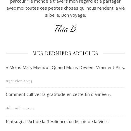
parcourir le monde à travers mon regard et à partager
avec moi toutes ces petites choses qui nous rendent la vie
si belle. Bon voyage.
Thia B.
MES DERNIERS ARTICLES
« Moins Mais Mieux » : Quand Moins Devient Vraiment Plus.
8 janvier 2024
Comment cultiver la gratitude en cette fin d’année
15
décembre 2023
Kintsugi : L’Art de la Résilience, un Miroir de la Vie
24