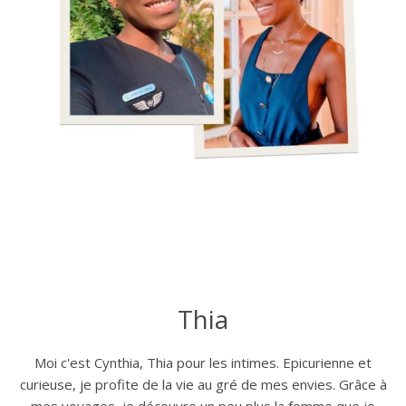
Thia
Moi c'est Cynthia, Thia pour les intimes. Epicurienne et
curieuse, je profite de la vie au gré de mes envies. Grâce à
mes voyages, je découvre un peu plus la femme que je