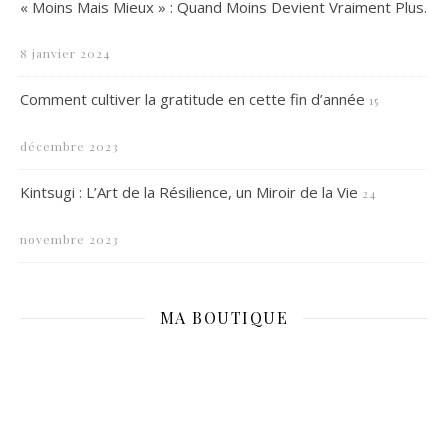
« Moins Mais Mieux » : Quand Moins Devient Vraiment Plus.
8 janvier 2024
Comment cultiver la gratitude en cette fin d’année
15
décembre 2023
Kintsugi : L’Art de la Résilience, un Miroir de la Vie
24
novembre 2023
MA BOUTIQUE