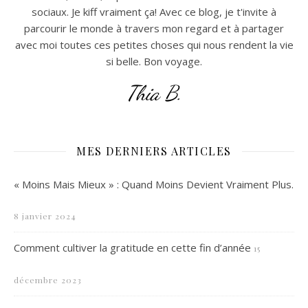
sociaux. Je kiff vraiment ça! Avec ce blog, je t'invite à
parcourir le monde à travers mon regard et à partager
avec moi toutes ces petites choses qui nous rendent la vie
si belle. Bon voyage.
Thia B.
MES DERNIERS ARTICLES
« Moins Mais Mieux » : Quand Moins Devient Vraiment Plus.
8 janvier 2024
Comment cultiver la gratitude en cette fin d’année
15
décembre 2023