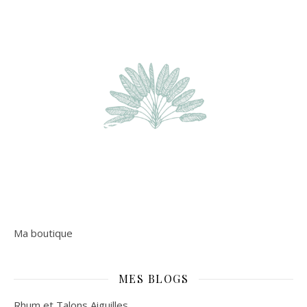
Ma boutique
MES BLOGS
Rhum et Talons Aiguilles