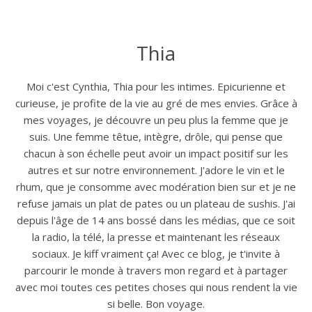
Thia
Moi c'est Cynthia, Thia pour les intimes. Epicurienne et
curieuse, je profite de la vie au gré de mes envies. Grâce à
mes voyages, je découvre un peu plus la femme que je
suis. Une femme têtue, intègre, drôle, qui pense que
chacun à son échelle peut avoir un impact positif sur les
autres et sur notre environnement. J'adore le vin et le
rhum, que je consomme avec modération bien sur et je ne
refuse jamais un plat de pates ou un plateau de sushis. J'ai
depuis l'âge de 14 ans bossé dans les médias, que ce soit
la radio, la télé, la presse et maintenant les réseaux
sociaux. Je kiff vraiment ça! Avec ce blog, je t'invite à
parcourir le monde à travers mon regard et à partager
avec moi toutes ces petites choses qui nous rendent la vie
si belle. Bon voyage.