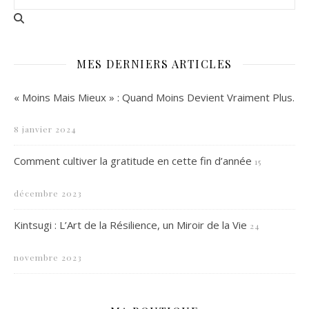
MES DERNIERS ARTICLES
« Moins Mais Mieux » : Quand Moins Devient Vraiment Plus.
8 janvier 2024
Comment cultiver la gratitude en cette fin d’année
15
décembre 2023
Kintsugi : L’Art de la Résilience, un Miroir de la Vie
24
novembre 2023