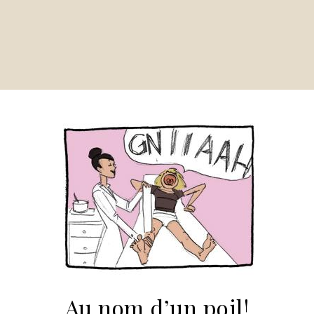
Au nom d’un poil!