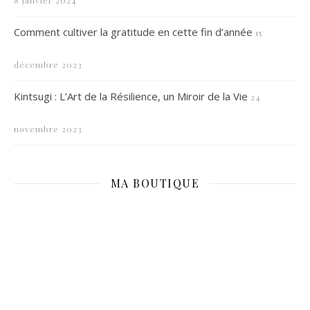
8 janvier 2024
Comment cultiver la gratitude en cette fin d’année
15
décembre 2023
Kintsugi : L’Art de la Résilience, un Miroir de la Vie
24
novembre 2023
MA BOUTIQUE