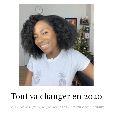
Tout va changer en 2020
Thia Brownsugar
/
10 janvier 2020
/
Aucun commentaire