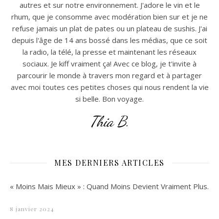
autres et sur notre environnement. J'adore le vin et le
rhum, que je consomme avec modération bien sur et je ne
refuse jamais un plat de pates ou un plateau de sushis. J'ai
depuis l'âge de 14 ans bossé dans les médias, que ce soit
la radio, la télé, la presse et maintenant les réseaux
sociaux. Je kiff vraiment ça! Avec ce blog, je t'invite à
parcourir le monde à travers mon regard et à partager
avec moi toutes ces petites choses qui nous rendent la vie
si belle. Bon voyage.
Thia B.
MES DERNIERS ARTICLES
« Moins Mais Mieux » : Quand Moins Devient Vraiment Plus.
8 janvier 2024