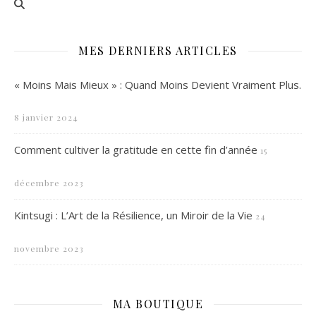
MES DERNIERS ARTICLES
« Moins Mais Mieux » : Quand Moins Devient Vraiment Plus.
8 janvier 2024
Comment cultiver la gratitude en cette fin d’année
15
décembre 2023
Kintsugi : L’Art de la Résilience, un Miroir de la Vie
24
novembre 2023
MA BOUTIQUE