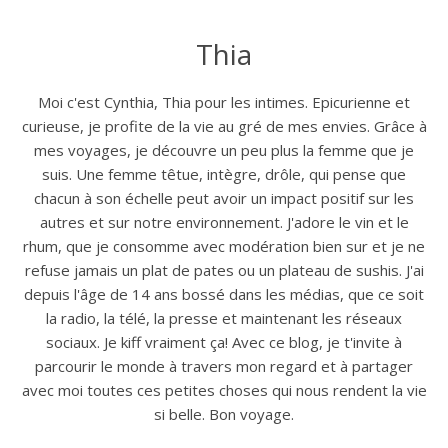
Thia
Moi c'est Cynthia, Thia pour les intimes. Epicurienne et
curieuse, je profite de la vie au gré de mes envies. Grâce à
mes voyages, je découvre un peu plus la femme que je
suis. Une femme têtue, intègre, drôle, qui pense que
chacun à son échelle peut avoir un impact positif sur les
autres et sur notre environnement. J'adore le vin et le
rhum, que je consomme avec modération bien sur et je ne
refuse jamais un plat de pates ou un plateau de sushis. J'ai
depuis l'âge de 14 ans bossé dans les médias, que ce soit
la radio, la télé, la presse et maintenant les réseaux
sociaux. Je kiff vraiment ça! Avec ce blog, je t'invite à
parcourir le monde à travers mon regard et à partager
avec moi toutes ces petites choses qui nous rendent la vie
si belle. Bon voyage.