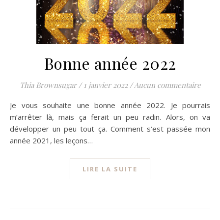
Bonne année 2022
Thia Brownsugar
/
1 janvier 2022
/
Aucun commentaire
Je vous souhaite une bonne année 2022. Je pourrais
m’arrêter là, mais ça ferait un peu radin. Alors, on va
développer un peu tout ça. Comment s’est passée mon
année 2021, les leçons…
LIRE LA SUITE