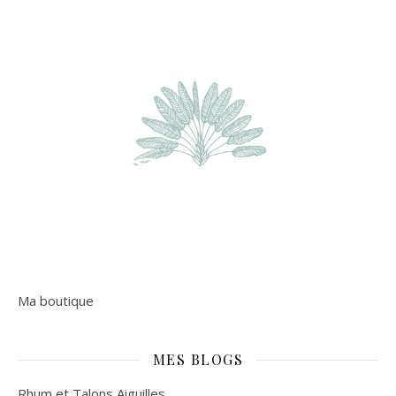
Ma boutique
MES BLOGS
Rhum et Talons Aiguilles