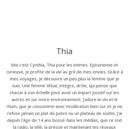
Thia
Moi c'est Cynthia, Thia pour les intimes. Epicurienne et
curieuse, je profite de la vie au gré de mes envies. Grâce à
mes voyages, je découvre un peu plus la femme que je
suis. Une femme têtue, intègre, drôle, qui pense que
chacun à son échelle peut avoir un impact positif sur les
autres et sur notre environnement. J'adore le vin et le
rhum, que je consomme avec modération bien sur et je ne
refuse jamais un plat de pates ou un plateau de sushis. J'ai
depuis l'âge de 14 ans bossé dans les médias, que ce soit
la radio, la télé, la presse et maintenant les réseaux