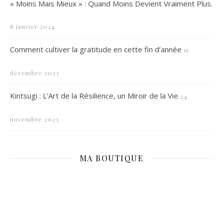
« Moins Mais Mieux » : Quand Moins Devient Vraiment Plus.
8 janvier 2024
Comment cultiver la gratitude en cette fin d’année
15
décembre 2023
Kintsugi : L’Art de la Résilience, un Miroir de la Vie
24
novembre 2023
MA BOUTIQUE