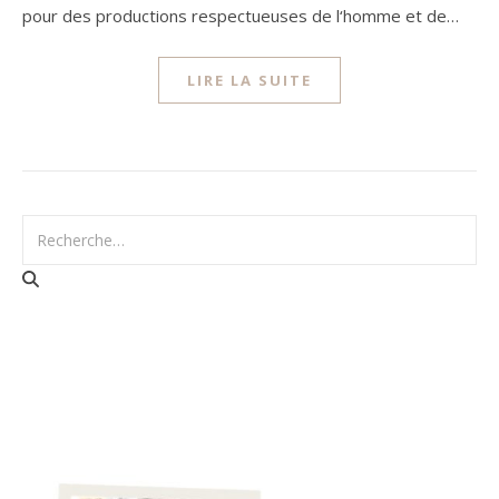
pour des productions respectueuses de l‘homme et de…
LIRE LA SUITE