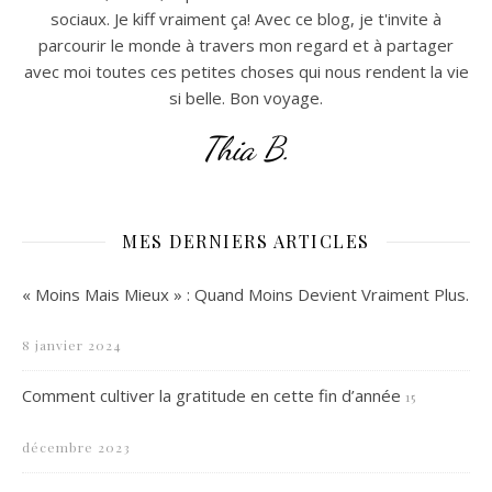
sociaux. Je kiff vraiment ça! Avec ce blog, je t'invite à
parcourir le monde à travers mon regard et à partager
avec moi toutes ces petites choses qui nous rendent la vie
si belle. Bon voyage.
Thia B.
MES DERNIERS ARTICLES
« Moins Mais Mieux » : Quand Moins Devient Vraiment Plus.
8 janvier 2024
Comment cultiver la gratitude en cette fin d’année
15
décembre 2023