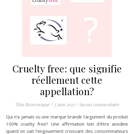
Cruelty free: que signifie
réellement cette
appellation?
Thia Brownsugar
/
3 juin 2021
/
Aucun commentaire
Qui n‘a jamais vu une marque brandir l‘argument du produit
100% cruelty free? Une affirmation loin d’être anodine
quand on sait l’engouement croissant des consommateurs