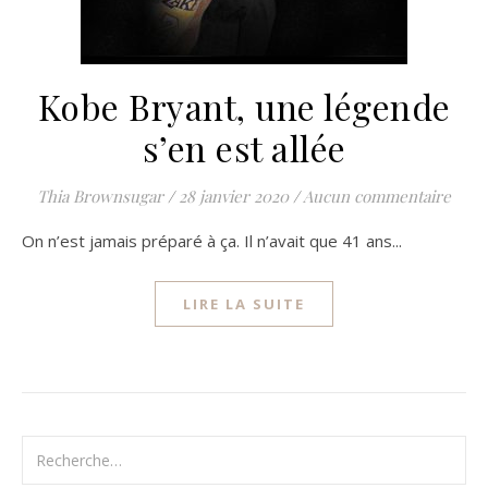
Kobe Bryant, une légende
s’en est allée
Thia Brownsugar
/
28 janvier 2020
/
Aucun commentaire
On n’est jamais préparé à ça. Il n’avait que 41 ans...
LIRE LA SUITE