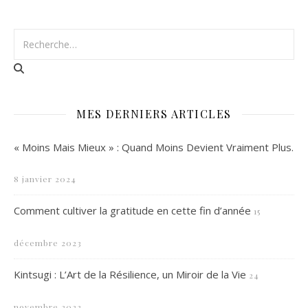
MES DERNIERS ARTICLES
« Moins Mais Mieux » : Quand Moins Devient Vraiment Plus.
8 janvier 2024
Comment cultiver la gratitude en cette fin d’année
15
décembre 2023
Kintsugi : L’Art de la Résilience, un Miroir de la Vie
24
novembre 2023