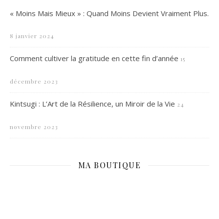
« Moins Mais Mieux » : Quand Moins Devient Vraiment Plus.
8 janvier 2024
Comment cultiver la gratitude en cette fin d’année
15
décembre 2023
Kintsugi : L’Art de la Résilience, un Miroir de la Vie
24
novembre 2023
MA BOUTIQUE