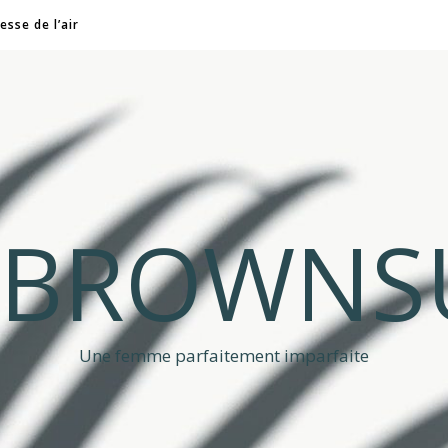
esse de l’air
A BROWNS
Une femme parfaitement imparfaite