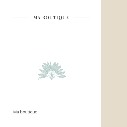
MA BOUTIQUE
Ma boutique