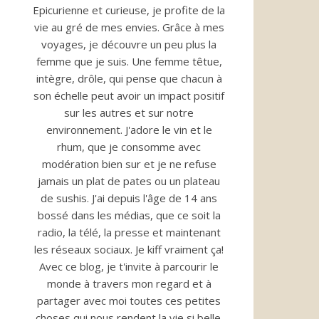
Epicurienne et curieuse, je profite de la
vie au gré de mes envies. Grâce à mes
voyages, je découvre un peu plus la
femme que je suis. Une femme têtue,
intègre, drôle, qui pense que chacun à
son échelle peut avoir un impact positif
sur les autres et sur notre
environnement. J'adore le vin et le
rhum, que je consomme avec
modération bien sur et je ne refuse
jamais un plat de pates ou un plateau
de sushis. J'ai depuis l'âge de 14 ans
bossé dans les médias, que ce soit la
radio, la télé, la presse et maintenant
les réseaux sociaux. Je kiff vraiment ça!
Avec ce blog, je t'invite à parcourir le
monde à travers mon regard et à
partager avec moi toutes ces petites
choses qui nous rendent la vie si belle.