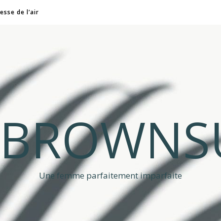
esse de l’air
A BROWNS
Une femme parfaitement imparfaite