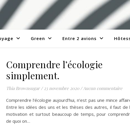
voyage
Green
Entre 2 avions
Hôtess
Comprendre l’écologie
simplement.
Thia Brownsugar
/
23 novembre 2020
/
Aucun commentaire
Comprendre l’écologie aujourd’hui, n’est pas une mince affair
Entre les idées des uns et les thèses des autres, il faut de 
motivation et surtout beaucoup de temps, pour comprend
de quoi on…