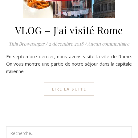
VLOG – J'ai visité Rome
Thia Brownsugar
/
2 décembre 2018
/
Aucun commentaire
En septembre dernier, nous avons visité la ville de Rome.
On vous montre une partie de notre séjour dans la capitale
italienne.
LIRE LA SUITE