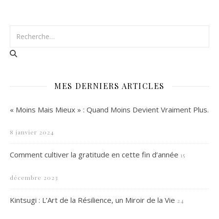
MES DERNIERS ARTICLES
« Moins Mais Mieux » : Quand Moins Devient Vraiment Plus.
8 janvier 2024
Comment cultiver la gratitude en cette fin d’année
15
décembre 2023
Kintsugi : L’Art de la Résilience, un Miroir de la Vie
24