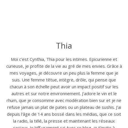
Thia
Moi c'est Cynthia, Thia pour les intimes. Epicurienne et
curieuse, je profite de la vie au gré de mes envies. Grâce à
mes voyages, je découvre un peu plus la femme que je
suis. Une femme têtue, intègre, drôle, qui pense que
chacun à son échelle peut avoir un impact positif sur les
autres et sur notre environnement. J'adore le vin et le
rhum, que je consomme avec modération bien sur et je ne
refuse jamais un plat de pates ou un plateau de sushis. J'ai
depuis l'âge de 14 ans bossé dans les médias, que ce soit
la radio, la télé, la presse et maintenant les réseaux
sociaux. Je kiff vraiment ça! Avec ce blog, je t'invite à