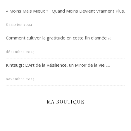
« Moins Mais Mieux » : Quand Moins Devient Vraiment Plus.
8 janvier 2024
Comment cultiver la gratitude en cette fin d’année
15
décembre 2023
Kintsugi : L’Art de la Résilience, un Miroir de la Vie
24
novembre 2023
MA BOUTIQUE