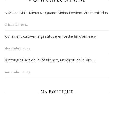
MES DERNIERS ARTICLES
« Moins Mais Mieux » : Quand Moins Devient Vraiment Plus.
8 janvier 2024
Comment cultiver la gratitude en cette fin d’année
15
décembre 2023
Kintsugi : L’Art de la Résilience, un Miroir de la Vie
24
novembre 2023
MA BOUTIQUE