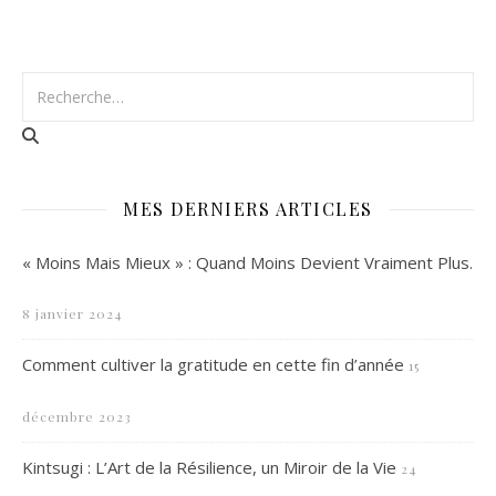
MES DERNIERS ARTICLES
« Moins Mais Mieux » : Quand Moins Devient Vraiment Plus.
8 janvier 2024
Comment cultiver la gratitude en cette fin d’année
15
décembre 2023
Kintsugi : L’Art de la Résilience, un Miroir de la Vie
24