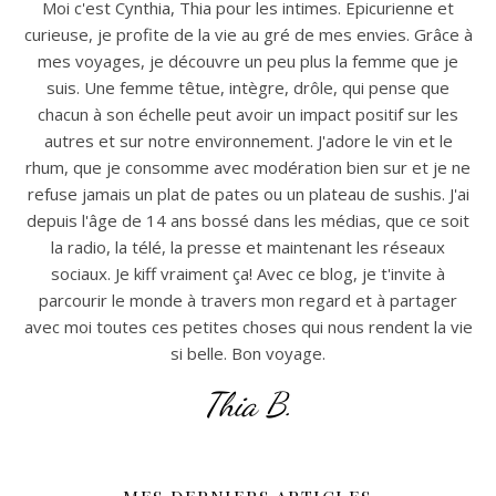
Moi c'est Cynthia, Thia pour les intimes. Epicurienne et
curieuse, je profite de la vie au gré de mes envies. Grâce à
mes voyages, je découvre un peu plus la femme que je
suis. Une femme têtue, intègre, drôle, qui pense que
chacun à son échelle peut avoir un impact positif sur les
autres et sur notre environnement. J'adore le vin et le
rhum, que je consomme avec modération bien sur et je ne
refuse jamais un plat de pates ou un plateau de sushis. J'ai
depuis l'âge de 14 ans bossé dans les médias, que ce soit
la radio, la télé, la presse et maintenant les réseaux
sociaux. Je kiff vraiment ça! Avec ce blog, je t'invite à
parcourir le monde à travers mon regard et à partager
avec moi toutes ces petites choses qui nous rendent la vie
si belle. Bon voyage.
Thia B.