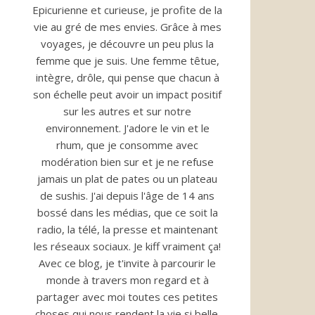
Epicurienne et curieuse, je profite de la
vie au gré de mes envies. Grâce à mes
voyages, je découvre un peu plus la
femme que je suis. Une femme têtue,
intègre, drôle, qui pense que chacun à
son échelle peut avoir un impact positif
sur les autres et sur notre
environnement. J'adore le vin et le
rhum, que je consomme avec
modération bien sur et je ne refuse
jamais un plat de pates ou un plateau
de sushis. J'ai depuis l'âge de 14 ans
bossé dans les médias, que ce soit la
radio, la télé, la presse et maintenant
les réseaux sociaux. Je kiff vraiment ça!
Avec ce blog, je t'invite à parcourir le
monde à travers mon regard et à
partager avec moi toutes ces petites
choses qui nous rendent la vie si belle.