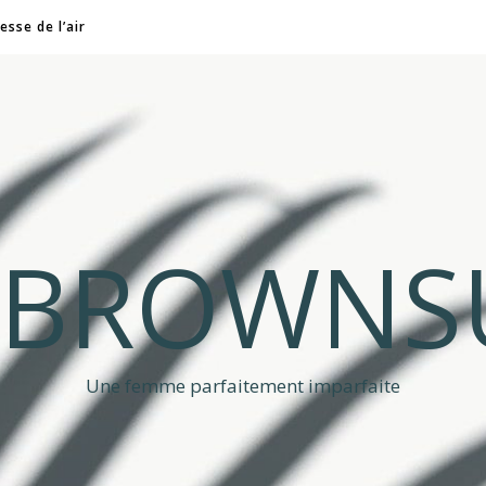
esse de l’air
A BROWNS
Une femme parfaitement imparfaite