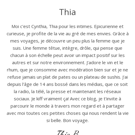
Thia
Moi c'est Cynthia, Thia pour les intimes. Epicurienne et
curieuse, je profite de la vie au gré de mes envies. Grâce à
mes voyages, je découvre un peu plus la femme que je
suis. Une femme têtue, intègre, drôle, qui pense que
chacun à son échelle peut avoir un impact positif sur les
autres et sur notre environnement. J'adore le vin et le
rhum, que je consomme avec modération bien sur et je ne
refuse jamais un plat de pates ou un plateau de sushis. J'ai
depuis l'âge de 14 ans bossé dans les médias, que ce soit
la radio, la télé, la presse et maintenant les réseaux
sociaux. Je kiff vraiment ça! Avec ce blog, je t'invite à
parcourir le monde à travers mon regard et à partager
avec moi toutes ces petites choses qui nous rendent la vie
si belle. Bon voyage.
Thia B.