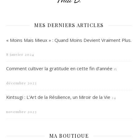
MES DERNIERS ARTICLES
« Moins Mais Mieux » : Quand Moins Devient Vraiment Plus.
8 janvier 2024
Comment cultiver la gratitude en cette fin d’année
15
décembre 2023
Kintsugi : L’Art de la Résilience, un Miroir de la Vie
24
novembre 2023
MA BOUTIQUE