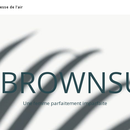
esse de l’air
A BROWNS
Une femme parfaitement imparfaite