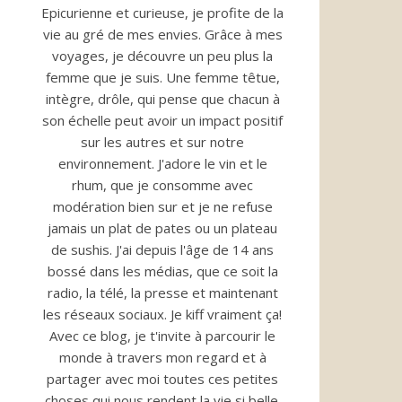
Epicurienne et curieuse, je profite de la
vie au gré de mes envies. Grâce à mes
voyages, je découvre un peu plus la
femme que je suis. Une femme têtue,
intègre, drôle, qui pense que chacun à
son échelle peut avoir un impact positif
sur les autres et sur notre
environnement. J'adore le vin et le
rhum, que je consomme avec
modération bien sur et je ne refuse
jamais un plat de pates ou un plateau
de sushis. J'ai depuis l'âge de 14 ans
bossé dans les médias, que ce soit la
radio, la télé, la presse et maintenant
les réseaux sociaux. Je kiff vraiment ça!
Avec ce blog, je t'invite à parcourir le
monde à travers mon regard et à
partager avec moi toutes ces petites
choses qui nous rendent la vie si belle.