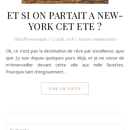
ET SI ON PARTAIT A NEW-
YORK CET ETE ?
Thia Brownsugar
/
22 juin 2018
/
Aucun commentaire
Ok, ce n’est pas la destination de rêve par excellence, quoi
que. J’y suis depuis quelques jours déjà, et je ne cesse de
m’émerveiller devant cette ville aux mille facettes.
Pourquoi tant d’engouement…
LIRE LA SUITE