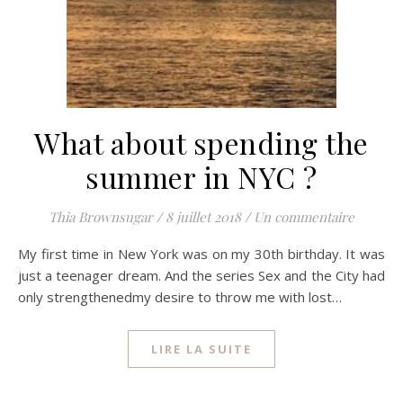
What about spending the
summer in NYC ?
Thia Brownsugar
/
8 juillet 2018
/
Un commentaire
My first time in New York was on my 30th birthday. It was
just a teenager dream. And the series Sex and the City had
only strengthenedmy desire to throw me with lost…
LIRE LA SUITE