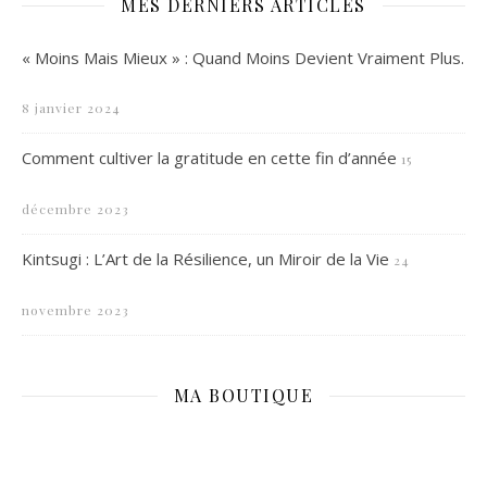
MES DERNIERS ARTICLES
« Moins Mais Mieux » : Quand Moins Devient Vraiment Plus.
8 janvier 2024
Comment cultiver la gratitude en cette fin d’année
15
décembre 2023
Kintsugi : L’Art de la Résilience, un Miroir de la Vie
24
novembre 2023
MA BOUTIQUE