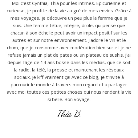
Moi c'est Cynthia, Thia pour les intimes. Epicurienne et
curieuse, je profite de la vie au gré de mes envies. Grâce à
mes voyages, je découvre un peu plus la femme que je
suis. Une femme têtue, intègre, drôle, qui pense que
chacun à son échelle peut avoir un impact positif sur les
autres et sur notre environnement. J'adore le vin et le
rhum, que je consomme avec modération bien sur et je ne
refuse jamais un plat de pates ou un plateau de sushis. J'ai
depuis l'âge de 14 ans bossé dans les médias, que ce soit
la radio, la télé, la presse et maintenant les réseaux
sociaux. Je kiff vraiment ça! Avec ce blog, je t'invite à
parcourir le monde à travers mon regard et à partager
avec moi toutes ces petites choses qui nous rendent la vie
si belle. Bon voyage.
Thia B.