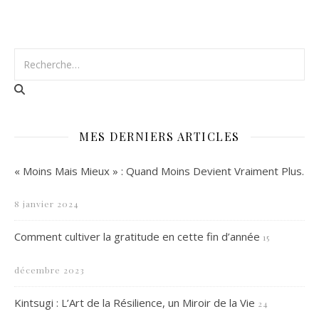
MES DERNIERS ARTICLES
« Moins Mais Mieux » : Quand Moins Devient Vraiment Plus.
8 janvier 2024
Comment cultiver la gratitude en cette fin d’année
15
décembre 2023
Kintsugi : L’Art de la Résilience, un Miroir de la Vie
24