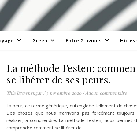
voyage
Green
Entre 2 avions
Hôtess
La méthode Festen: commen
se libérer de ses peurs.
Thia Brownsugar
/
3 novembre 2020
/
Aucun commentaire
La peur, ce terme générique, qui englobe tellement de chose
Des choses que nous n’arrivons pas forcément toujours
réaliser, à comprendre. La méthode Festen, nous permet 
comprendre comment se libérer de…