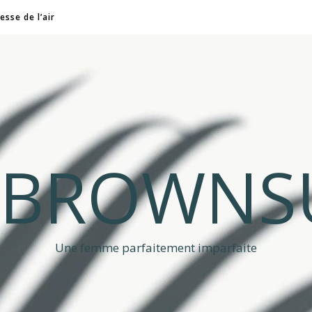
esse de l’air
A BROWNS
Une femme parfaitement imparfaite