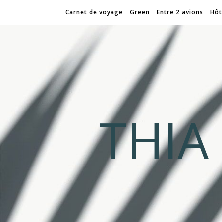
Carnet de voyage
Green
Entre 2 avions
Hôt
THI