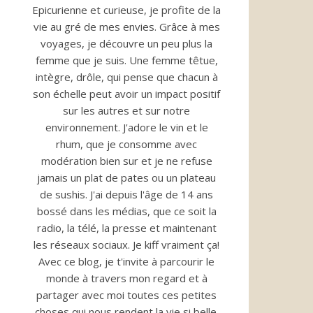
Epicurienne et curieuse, je profite de la
vie au gré de mes envies. Grâce à mes
voyages, je découvre un peu plus la
femme que je suis. Une femme têtue,
intègre, drôle, qui pense que chacun à
son échelle peut avoir un impact positif
sur les autres et sur notre
environnement. J'adore le vin et le
rhum, que je consomme avec
modération bien sur et je ne refuse
jamais un plat de pates ou un plateau
de sushis. J'ai depuis l'âge de 14 ans
bossé dans les médias, que ce soit la
radio, la télé, la presse et maintenant
les réseaux sociaux. Je kiff vraiment ça!
Avec ce blog, je t'invite à parcourir le
monde à travers mon regard et à
partager avec moi toutes ces petites
choses qui nous rendent la vie si belle.