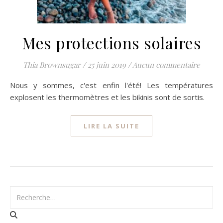
Mes protections solaires
Thia Brownsugar
/
25 juin 2019
/
Aucun commentaire
Nous y sommes, c'est enfin l'été! Les températures
explosent les thermomètres et les bikinis sont de sortis.
LIRE LA SUITE