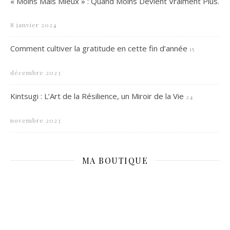
« Moins Mais Mieux » : Quand Moins Devient Vraiment Plus.
8 janvier 2024
Comment cultiver la gratitude en cette fin d’année
15
décembre 2023
Kintsugi : L’Art de la Résilience, un Miroir de la Vie
24
novembre 2023
MA BOUTIQUE