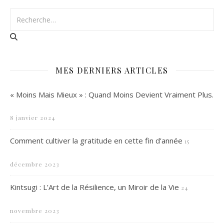
MES DERNIERS ARTICLES
« Moins Mais Mieux » : Quand Moins Devient Vraiment Plus.
8 janvier 2024
Comment cultiver la gratitude en cette fin d’année
15
décembre 2023
Kintsugi : L’Art de la Résilience, un Miroir de la Vie
24
novembre 2023