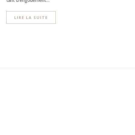
tant d’engouement…
LIRE LA SUITE