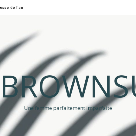
esse de l’air
A BROWNS
Une femme parfaitement imparfaite