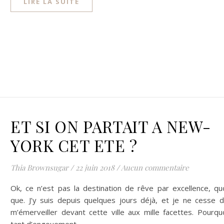
LIRE LA SUITE
ET SI ON PARTAIT A NEW-
YORK CET ETE ?
Thia Brownsugar
/
22 juin 2018
/
Aucun commentaire
Ok, ce n’est pas la destination de rêve par excellence, qu
que. J’y suis depuis quelques jours déjà, et je ne cesse 
m’émerveiller devant cette ville aux mille facettes. Pourqu