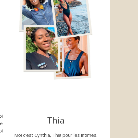
oi
Thia
de
oi
Moi c'est Cynthia, Thia pour les intimes.