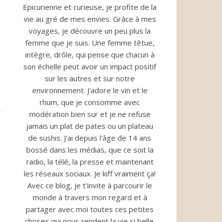
Epicurienne et curieuse, je profite de la
vie au gré de mes envies. Grâce à mes
voyages, je découvre un peu plus la
femme que je suis. Une femme têtue,
intègre, drôle, qui pense que chacun à
son échelle peut avoir un impact positif
sur les autres et sur notre
environnement. J'adore le vin et le
rhum, que je consomme avec
modération bien sur et je ne refuse
jamais un plat de pates ou un plateau
de sushis. J'ai depuis l'âge de 14 ans
bossé dans les médias, que ce soit la
radio, la télé, la presse et maintenant
les réseaux sociaux. Je kiff vraiment ça!
Avec ce blog, je t'invite à parcourir le
monde à travers mon regard et à
partager avec moi toutes ces petites
choses qui nous rendent la vie si belle.