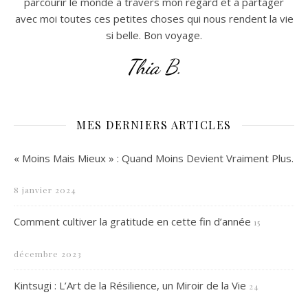
parcourir le monde à travers mon regard et à partager
avec moi toutes ces petites choses qui nous rendent la vie
si belle. Bon voyage.
Thia B.
MES DERNIERS ARTICLES
« Moins Mais Mieux » : Quand Moins Devient Vraiment Plus.
8 janvier 2024
Comment cultiver la gratitude en cette fin d’année
15
décembre 2023
Kintsugi : L’Art de la Résilience, un Miroir de la Vie
24