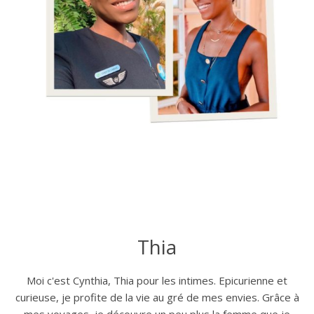
Thia
Moi c'est Cynthia, Thia pour les intimes. Epicurienne et
curieuse, je profite de la vie au gré de mes envies. Grâce à
mes voyages, je découvre un peu plus la femme que je