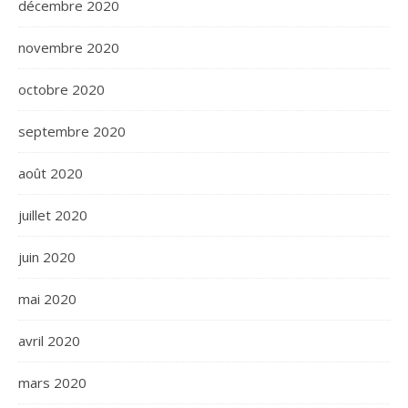
décembre 2020
novembre 2020
octobre 2020
septembre 2020
août 2020
juillet 2020
juin 2020
mai 2020
avril 2020
mars 2020