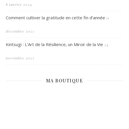
8 janvier 2024
Comment cultiver la gratitude en cette fin d’année
15
décembre 2023
Kintsugi : L’Art de la Résilience, un Miroir de la Vie
24
novembre 2023
MA BOUTIQUE