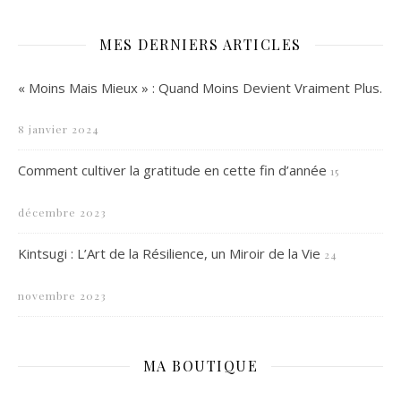
MES DERNIERS ARTICLES
« Moins Mais Mieux » : Quand Moins Devient Vraiment Plus.
8 janvier 2024
Comment cultiver la gratitude en cette fin d’année
15
décembre 2023
Kintsugi : L’Art de la Résilience, un Miroir de la Vie
24
novembre 2023
MA BOUTIQUE