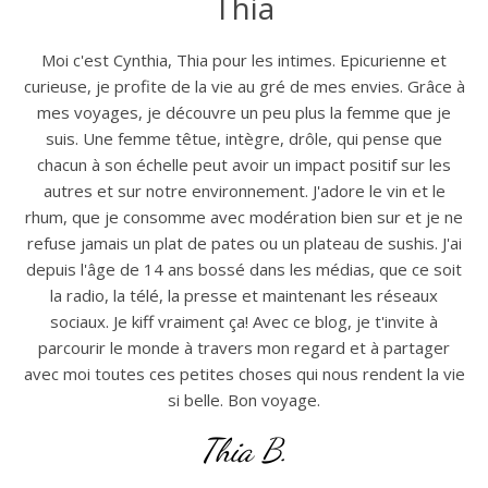
Thia
Moi c'est Cynthia, Thia pour les intimes. Epicurienne et
curieuse, je profite de la vie au gré de mes envies. Grâce à
mes voyages, je découvre un peu plus la femme que je
suis. Une femme têtue, intègre, drôle, qui pense que
chacun à son échelle peut avoir un impact positif sur les
autres et sur notre environnement. J'adore le vin et le
rhum, que je consomme avec modération bien sur et je ne
refuse jamais un plat de pates ou un plateau de sushis. J'ai
depuis l'âge de 14 ans bossé dans les médias, que ce soit
la radio, la télé, la presse et maintenant les réseaux
sociaux. Je kiff vraiment ça! Avec ce blog, je t'invite à
parcourir le monde à travers mon regard et à partager
avec moi toutes ces petites choses qui nous rendent la vie
si belle. Bon voyage.
Thia B.