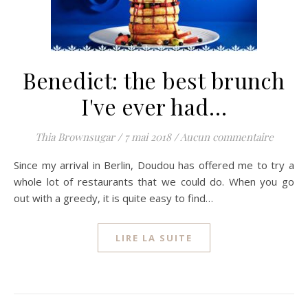
Benedict: the best brunch
I've ever had…
Thia Brownsugar
/
7 mai 2018
/
Aucun commentaire
Since my arrival in Berlin, Doudou has offered me to try a
whole lot of restaurants that we could do. When you go
out with a greedy, it is quite easy to find…
LIRE LA SUITE