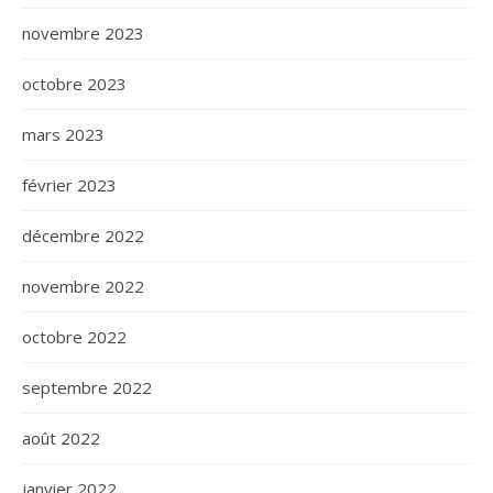
novembre 2023
octobre 2023
mars 2023
février 2023
décembre 2022
novembre 2022
octobre 2022
septembre 2022
août 2022
janvier 2022