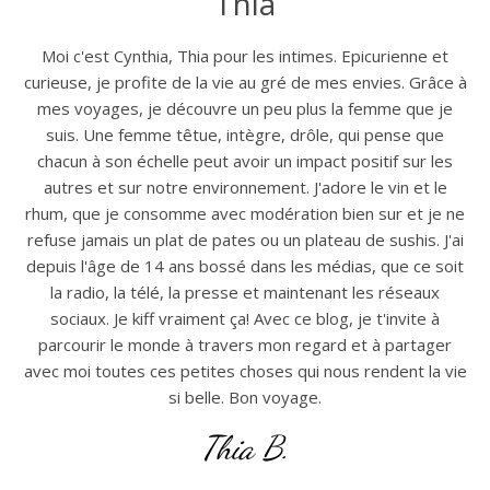
Thia
Moi c'est Cynthia, Thia pour les intimes. Epicurienne et
curieuse, je profite de la vie au gré de mes envies. Grâce à
mes voyages, je découvre un peu plus la femme que je
suis. Une femme têtue, intègre, drôle, qui pense que
chacun à son échelle peut avoir un impact positif sur les
autres et sur notre environnement. J'adore le vin et le
rhum, que je consomme avec modération bien sur et je ne
refuse jamais un plat de pates ou un plateau de sushis. J'ai
depuis l'âge de 14 ans bossé dans les médias, que ce soit
la radio, la télé, la presse et maintenant les réseaux
sociaux. Je kiff vraiment ça! Avec ce blog, je t'invite à
parcourir le monde à travers mon regard et à partager
avec moi toutes ces petites choses qui nous rendent la vie
si belle. Bon voyage.
Thia B.