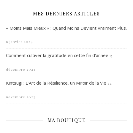
MES DERNIERS ARTICLES
« Moins Mais Mieux » : Quand Moins Devient Vraiment Plus.
8 janvier 2024
Comment cultiver la gratitude en cette fin d’année
15
décembre 2023
Kintsugi : L’Art de la Résilience, un Miroir de la Vie
24
novembre 2023
MA BOUTIQUE