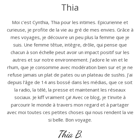
Thia
Moi c'est Cynthia, Thia pour les intimes. Epicurienne et
curieuse, je profite de la vie au gré de mes envies. Grâce à
mes voyages, je découvre un peu plus la femme que je
suis. Une femme têtue, intègre, drôle, qui pense que
chacun à son échelle peut avoir un impact positif sur les
autres et sur notre environnement. J'adore le vin et le
rhum, que je consomme avec modération bien sur et je ne
refuse jamais un plat de pates ou un plateau de sushis. J'ai
depuis l'âge de 14 ans bossé dans les médias, que ce soit
la radio, la télé, la presse et maintenant les réseaux
sociaux. Je kiff vraiment ça! Avec ce blog, je t'invite à
parcourir le monde à travers mon regard et à partager
avec moi toutes ces petites choses qui nous rendent la vie
si belle. Bon voyage.
Thia B.