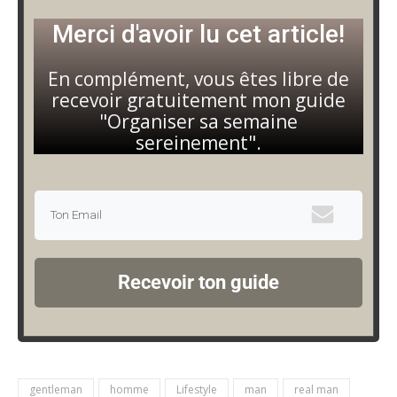
Merci d'avoir lu cet article!
En complément, vous êtes libre de
recevoir gratuitement mon guide
"Organiser sa semaine
sereinement".
Recevoir ton guide
gentleman
homme
Lifestyle
man
real man