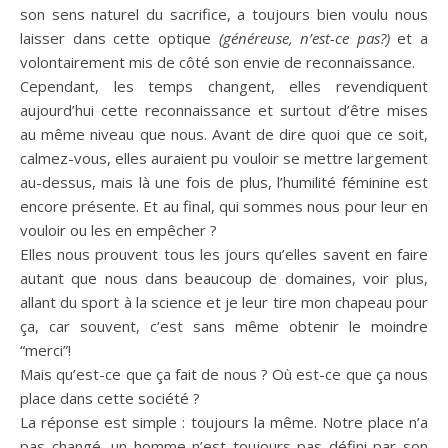
son sens naturel du sacrifice, a toujours bien voulu nous
laisser dans cette optique
(généreuse, n’est-ce pas?)
et a
volontairement mis de côté son envie de reconnaissance.
Cependant, les temps changent, elles revendiquent
aujourd’hui cette reconnaissance et surtout d’être mises
au même niveau que nous.
Avant de dire quoi que ce soit,
calmez-vous, elles auraient pu vouloir se mettre largement
au-dessus, mais là une fois de plus, l’humilité féminine est
encore présente.
Et au final, qui sommes nous pour leur en
vouloir ou les en empêcher ?
Elles nous prouvent tous les jours qu’elles savent en faire
autant que nous dans beaucoup de domaines, voir plus,
allant du sport à la science et je leur tire mon chapeau pour
ça, car souvent, c’est sans même obtenir le moindre
“merci”!
Mais qu’est-ce que ça fait de nous ?
Où est-ce que ça nous
place dans cette société ?
La réponse est simple :
toujours la même.
Notre place n’a
pas changé, un homme n’est toujours pas défini par son