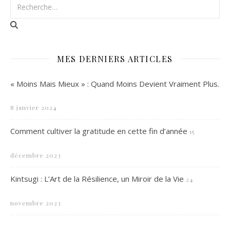
MES DERNIERS ARTICLES
« Moins Mais Mieux » : Quand Moins Devient Vraiment Plus.
8 janvier 2024
Comment cultiver la gratitude en cette fin d’année
15
décembre 2023
Kintsugi : L’Art de la Résilience, un Miroir de la Vie
24
novembre 2023