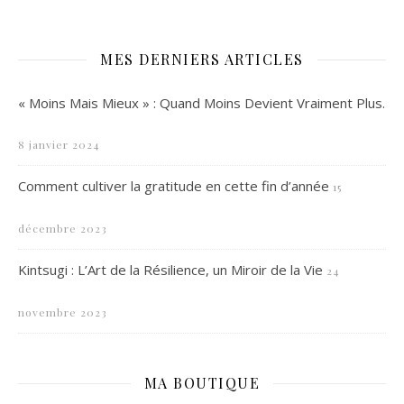
MES DERNIERS ARTICLES
« Moins Mais Mieux » : Quand Moins Devient Vraiment Plus.
8 janvier 2024
Comment cultiver la gratitude en cette fin d’année
15
décembre 2023
Kintsugi : L’Art de la Résilience, un Miroir de la Vie
24
novembre 2023
MA BOUTIQUE