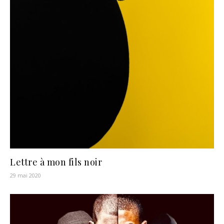
Lettre à mon fils noir
29 mai 2020