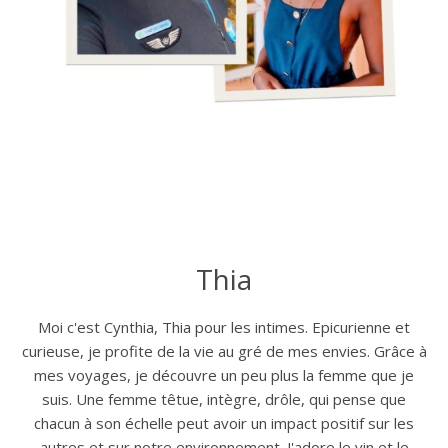
Thia
Moi c'est Cynthia, Thia pour les intimes. Epicurienne et
curieuse, je profite de la vie au gré de mes envies. Grâce à
mes voyages, je découvre un peu plus la femme que je
suis. Une femme têtue, intègre, drôle, qui pense que
chacun à son échelle peut avoir un impact positif sur les
autres et sur notre environnement. J'adore le vin et le