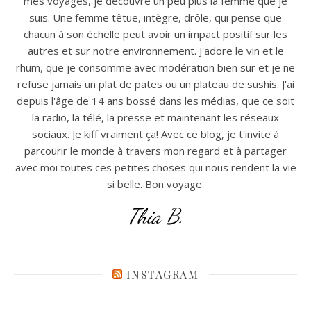
mes voyages, je découvre un peu plus la femme que je
suis. Une femme têtue, intègre, drôle, qui pense que
chacun à son échelle peut avoir un impact positif sur les
autres et sur notre environnement. J'adore le vin et le
rhum, que je consomme avec modération bien sur et je ne
refuse jamais un plat de pates ou un plateau de sushis. J'ai
depuis l'âge de 14 ans bossé dans les médias, que ce soit
la radio, la télé, la presse et maintenant les réseaux
sociaux. Je kiff vraiment ça! Avec ce blog, je t'invite à
parcourir le monde à travers mon regard et à partager
avec moi toutes ces petites choses qui nous rendent la vie
si belle. Bon voyage.
Thia B.
INSTAGRAM