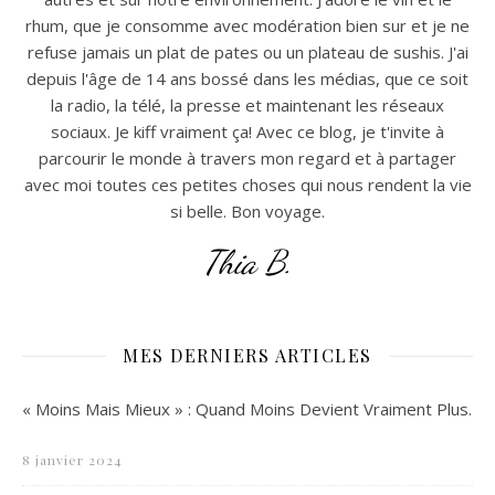
rhum, que je consomme avec modération bien sur et je ne
refuse jamais un plat de pates ou un plateau de sushis. J'ai
depuis l'âge de 14 ans bossé dans les médias, que ce soit
la radio, la télé, la presse et maintenant les réseaux
sociaux. Je kiff vraiment ça! Avec ce blog, je t'invite à
parcourir le monde à travers mon regard et à partager
avec moi toutes ces petites choses qui nous rendent la vie
si belle. Bon voyage.
Thia B.
MES DERNIERS ARTICLES
« Moins Mais Mieux » : Quand Moins Devient Vraiment Plus.
8 janvier 2024