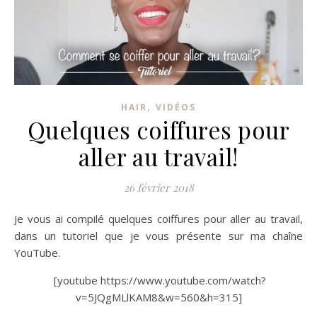
,
HAIR
VIDÉOS
Quelques coiffures pour
aller au travail!
26 février 2018
Je vous ai compilé quelques coiffures pour aller au travail,
dans un tutoriel que je vous présente sur ma chaîne
YouTube.
[youtube https://www.youtube.com/watch?
v=5JQgMLlKAM8&w=560&h=315]