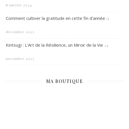
8 janvier 2024
Comment cultiver la gratitude en cette fin d’année
15
décembre 2023
Kintsugi : L’Art de la Résilience, un Miroir de la Vie
24
novembre 2023
MA BOUTIQUE