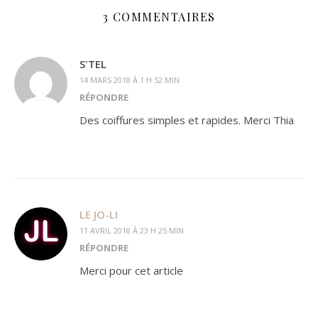
3 COMMENTAIRES
S'TEL
14 MARS 2018 À 1 H 52 MIN
RÉPONDRE
Des coiffures simples et rapides. Merci Thia
LE JO-LI
11 AVRIL 2018 À 23 H 25 MIN
RÉPONDRE
Merci pour cet article