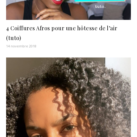
4 Coiffures Afros pour une hôtesse de l’air
(tuto)
14 novembre 2018