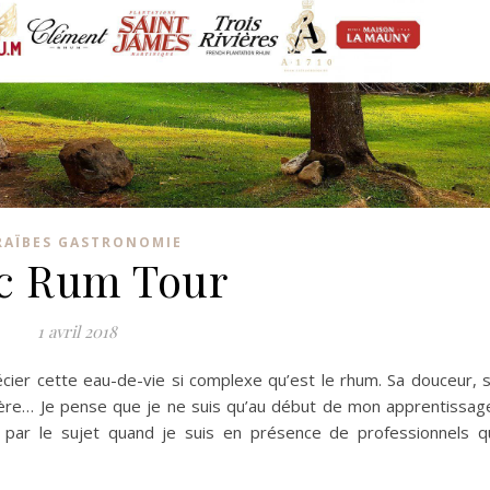
RAÏBES GASTRONOMIE
c Rum Tour
1 avril 2018
écier cette eau-de-vie si complexe qu’est le rhum.
Sa douceur, 
tère…
Je pense que je ne suis qu’au début de mon apprentissag
 par le sujet quand je suis en présence de professionnels q