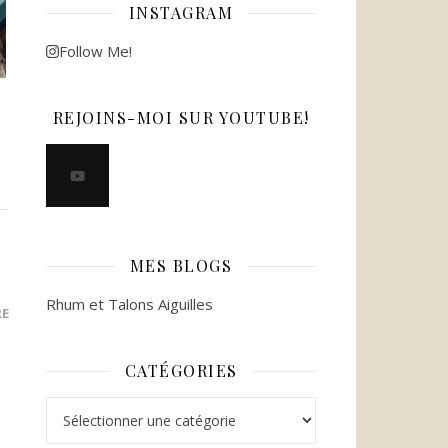
INSTAGRAM
Follow Me!
REJOINS-MOI SUR YOUTUBE!
MES BLOGS
Rhum et Talons Aiguilles
RE
CATÉGORIES
Catégories