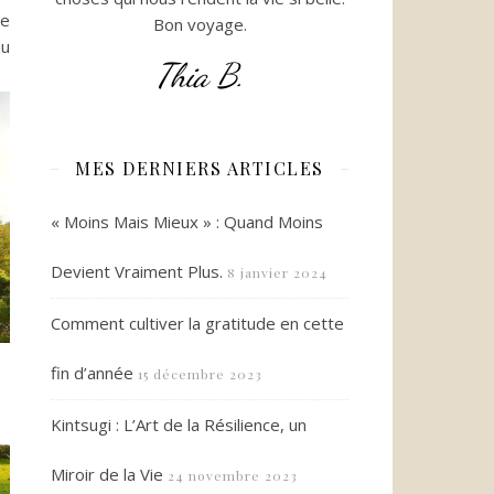
le
Bon voyage.
du
Thia B.
MES DERNIERS ARTICLES
« Moins Mais Mieux » : Quand Moins
Devient Vraiment Plus.
8 janvier 2024
Comment cultiver la gratitude en cette
fin d’année
15 décembre 2023
Kintsugi : L’Art de la Résilience, un
Miroir de la Vie
24 novembre 2023