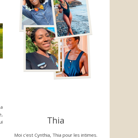
sa
e,
Thia
ui
Moi c'est Cynthia, Thia pour les intimes.