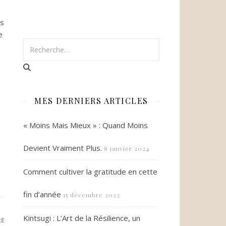
es
e
MES DERNIERS ARTICLES
« Moins Mais Mieux » : Quand Moins
Devient Vraiment Plus.
8 janvier 2024
Comment cultiver la gratitude en cette
fin d’année
15 décembre 2023
Kintsugi : L’Art de la Résilience, un
RE