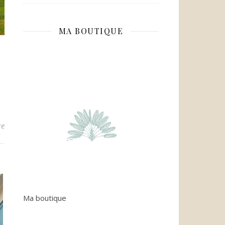
MA BOUTIQUE
re
Ma boutique