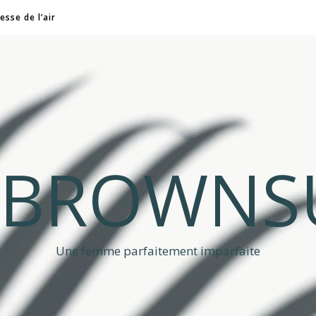
esse de l’air
A BROWNS
Une femme parfaitement imparfaite