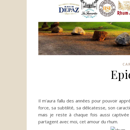
CA
Epi
Il m’aura fallu des années pour pouvoir appr
force, sa subtilité, sa délicatesse, son carac
mais je reste à chaque fois aussi captivée
partagent avec moi, cet amour du rhum.