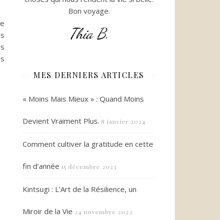
Bon voyage.
le
Thia B.
is
ps
as
MES DERNIERS ARTICLES
« Moins Mais Mieux » : Quand Moins
Devient Vraiment Plus.
8 janvier 2024
Comment cultiver la gratitude en cette
fin d’année
15 décembre 2023
Kintsugi : L’Art de la Résilience, un
Miroir de la Vie
24 novembre 2023