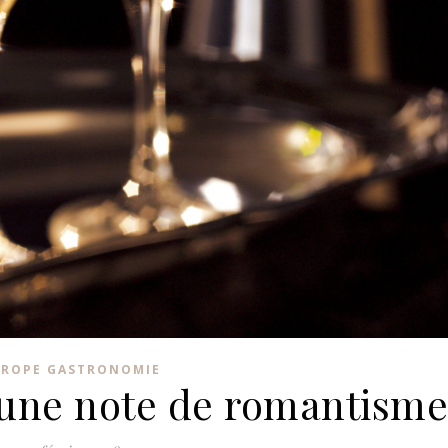
UROPE GASTRONOMIE
 une note de romantisme