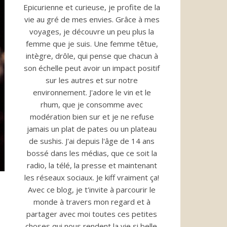
Epicurienne et curieuse, je profite de la
vie au gré de mes envies. Grâce à mes
voyages, je découvre un peu plus la
femme que je suis. Une femme têtue,
intègre, drôle, qui pense que chacun à
son échelle peut avoir un impact positif
sur les autres et sur notre
environnement. J'adore le vin et le
rhum, que je consomme avec
modération bien sur et je ne refuse
jamais un plat de pates ou un plateau
de sushis. J'ai depuis l'âge de 14 ans
bossé dans les médias, que ce soit la
radio, la télé, la presse et maintenant
les réseaux sociaux. Je kiff vraiment ça!
Avec ce blog, je t'invite à parcourir le
monde à travers mon regard et à
partager avec moi toutes ces petites
choses qui nous rendent la vie si belle.