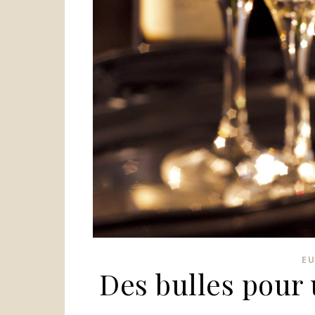
E
Des bulles pour