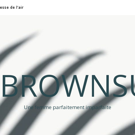
esse de l’air
A BROWNS
Une femme parfaitement imparfaite