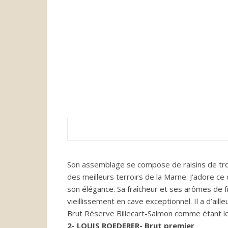
Son assemblage se compose de raisins de tro
des meilleurs terroirs de la Marne.
J’adore ce 
son élégance.
Sa fraîcheur et ses arômes de fr
vieillissement en cave exceptionnel.
Il a d’ail
Brut Réserve
Billecart-Salmon
comme étant l
2-
LOUIS
ROEDERER-
Brut premier