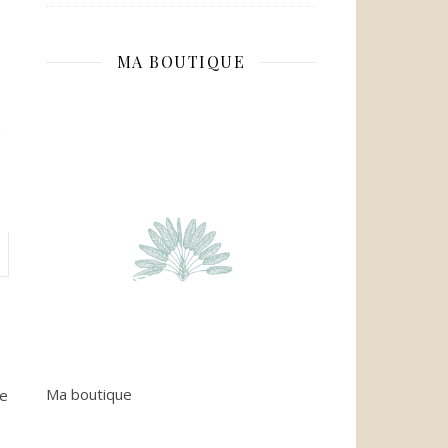
MA BOUTIQUE
Ma boutique
le