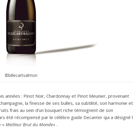
©billecartsalmon
is années :
Pinot Noir, Chardonnay et Pinot Meunier, provenant
champagne, la finesse de ses bulles, sa subtilité, son harmonie et
uits frais au sein d’un bouquet riche témoignent de son
leurs été récompensé par le célèbre guide
Decanter
qui a désigné 
e «
Meilleur Brut du Monde
« .