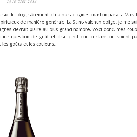
14 février 2018
 sur le blog, sûrement dû à mes origines martiniquaises.
Mais 
spiritueux de manière générale.
La Saint-Valentin oblige, je me su
agnes devrait plaire au plus grand nombre.
Voici donc, mes cou
une question de goût et il se peut que certains ne soient p
, les goûts et les couleurs…