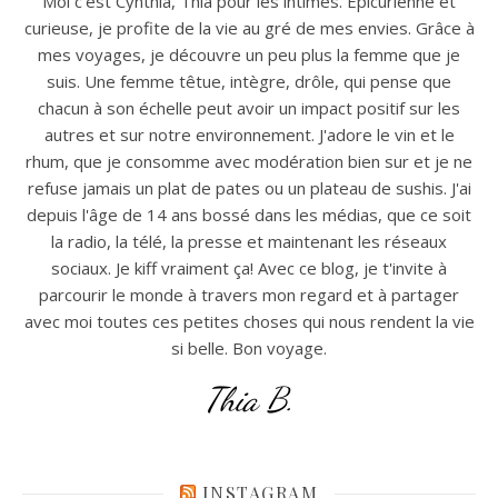
Moi c'est Cynthia, Thia pour les intimes. Epicurienne et
curieuse, je profite de la vie au gré de mes envies. Grâce à
mes voyages, je découvre un peu plus la femme que je
suis. Une femme têtue, intègre, drôle, qui pense que
chacun à son échelle peut avoir un impact positif sur les
autres et sur notre environnement. J'adore le vin et le
rhum, que je consomme avec modération bien sur et je ne
refuse jamais un plat de pates ou un plateau de sushis. J'ai
depuis l'âge de 14 ans bossé dans les médias, que ce soit
la radio, la télé, la presse et maintenant les réseaux
sociaux. Je kiff vraiment ça! Avec ce blog, je t'invite à
parcourir le monde à travers mon regard et à partager
avec moi toutes ces petites choses qui nous rendent la vie
si belle. Bon voyage.
Thia B.
INSTAGRAM