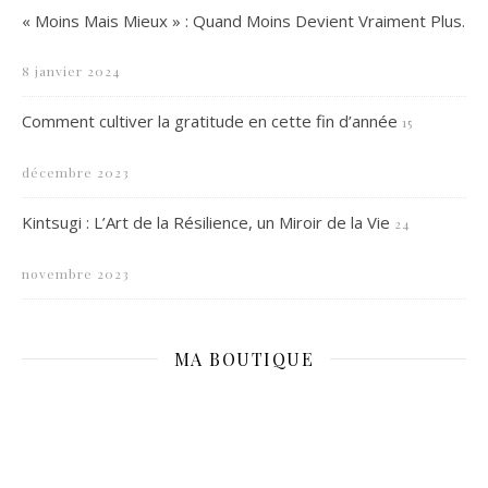
« Moins Mais Mieux » : Quand Moins Devient Vraiment Plus.
8 janvier 2024
Comment cultiver la gratitude en cette fin d’année
15
décembre 2023
Kintsugi : L’Art de la Résilience, un Miroir de la Vie
24
novembre 2023
MA BOUTIQUE