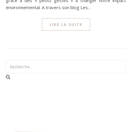
grâce à des « petits gestes » a changer notre impact
environnemental. A travers son blog Les…
LIRE LA SUITE