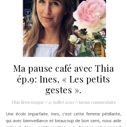
Ma pause café avec Thia
ép.9: Ines, « Les petits
gestes ».
Thia Brownsugar
/
21 juillet 2020
/
Aucun commentaire
Une écolo imparfaite. Ines, c’est cette femme pétillante,
qui avec bienveillance et beaucoup de bon sens, nous aide