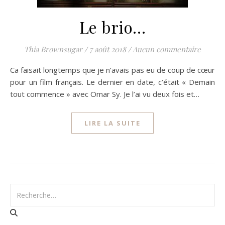
Le brio…
Thia Brownsugar
/
7 août 2018
/
Aucun commentaire
Ca faisait longtemps que je n’avais pas eu de coup de cœur
pour un film français. Le dernier en date, c’était « Demain
tout commence » avec Omar Sy. Je l’ai vu deux fois et…
LIRE LA SUITE