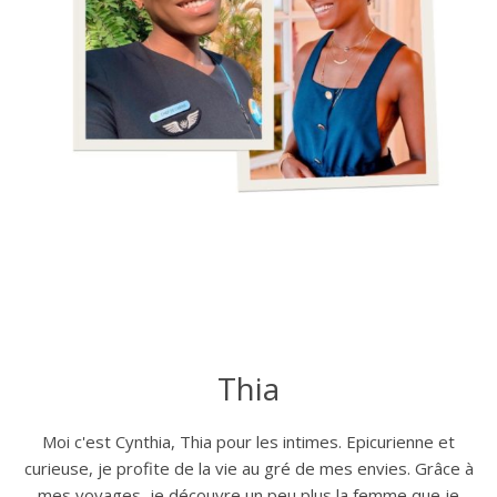
Thia
Moi c'est Cynthia, Thia pour les intimes. Epicurienne et
curieuse, je profite de la vie au gré de mes envies. Grâce à
mes voyages, je découvre un peu plus la femme que je