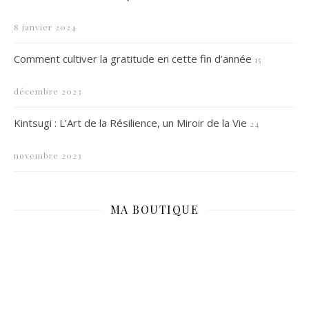
8 janvier 2024
Comment cultiver la gratitude en cette fin d’année
15
décembre 2023
Kintsugi : L’Art de la Résilience, un Miroir de la Vie
24
novembre 2023
MA BOUTIQUE