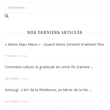
MES DERNIERS ARTICLES
« Moins Mais Mieux » : Quand Moins Devient Vraiment Plus.
8 janvier 2024
Comment cultiver la gratitude en cette fin d’année
15
décembre 2023
Kintsugi : L’Art de la Résilience, un Miroir de la Vie
24
novembre 2023