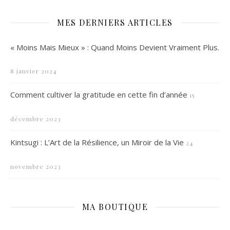
MES DERNIERS ARTICLES
« Moins Mais Mieux » : Quand Moins Devient Vraiment Plus.
8 janvier 2024
Comment cultiver la gratitude en cette fin d’année
15
décembre 2023
Kintsugi : L’Art de la Résilience, un Miroir de la Vie
24
novembre 2023
MA BOUTIQUE