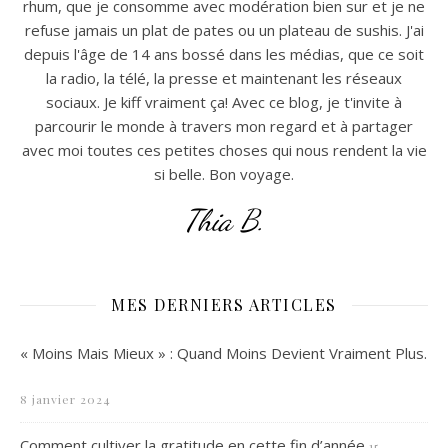
rhum, que je consomme avec modération bien sur et je ne
refuse jamais un plat de pates ou un plateau de sushis. J'ai
depuis l'âge de 14 ans bossé dans les médias, que ce soit
la radio, la télé, la presse et maintenant les réseaux
sociaux. Je kiff vraiment ça! Avec ce blog, je t'invite à
parcourir le monde à travers mon regard et à partager
avec moi toutes ces petites choses qui nous rendent la vie
si belle. Bon voyage.
Thia B.
MES DERNIERS ARTICLES
« Moins Mais Mieux » : Quand Moins Devient Vraiment Plus.
8 janvier 2024
Comment cultiver la gratitude en cette fin d’année
15