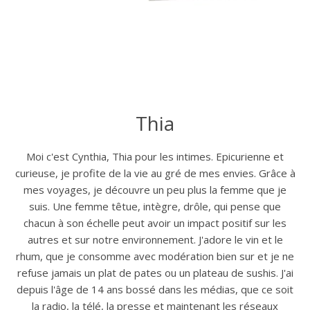
Thia
Moi c'est Cynthia, Thia pour les intimes. Epicurienne et
curieuse, je profite de la vie au gré de mes envies. Grâce à
mes voyages, je découvre un peu plus la femme que je
suis. Une femme têtue, intègre, drôle, qui pense que
chacun à son échelle peut avoir un impact positif sur les
autres et sur notre environnement. J'adore le vin et le
rhum, que je consomme avec modération bien sur et je ne
refuse jamais un plat de pates ou un plateau de sushis. J'ai
depuis l'âge de 14 ans bossé dans les médias, que ce soit
la radio, la télé, la presse et maintenant les réseaux