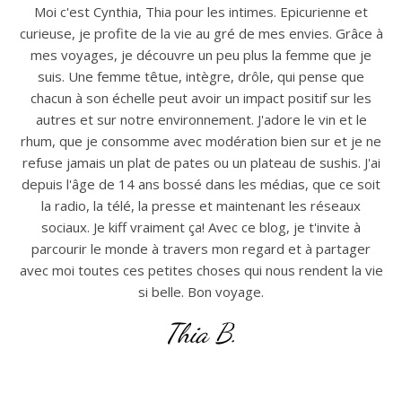
Moi c'est Cynthia, Thia pour les intimes. Epicurienne et
curieuse, je profite de la vie au gré de mes envies. Grâce à
mes voyages, je découvre un peu plus la femme que je
suis. Une femme têtue, intègre, drôle, qui pense que
chacun à son échelle peut avoir un impact positif sur les
autres et sur notre environnement. J'adore le vin et le
rhum, que je consomme avec modération bien sur et je ne
refuse jamais un plat de pates ou un plateau de sushis. J'ai
depuis l'âge de 14 ans bossé dans les médias, que ce soit
la radio, la télé, la presse et maintenant les réseaux
sociaux. Je kiff vraiment ça! Avec ce blog, je t'invite à
parcourir le monde à travers mon regard et à partager
avec moi toutes ces petites choses qui nous rendent la vie
si belle. Bon voyage.
Thia B.