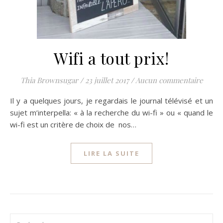
Wifi a tout prix!
Thia Brownsugar
/
23 juillet 2017
/
Aucun commentaire
Il y a quelques jours, je regardais le journal télévisé et un
sujet m’interpella: « à la recherche du wi-fi » ou « quand le
wi-fi est un critère de choix de nos…
LIRE LA SUITE