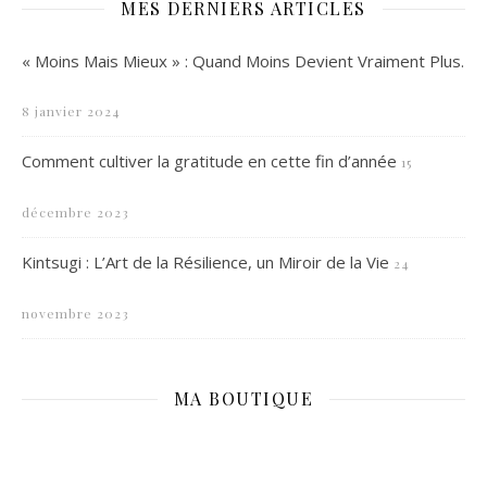
MES DERNIERS ARTICLES
« Moins Mais Mieux » : Quand Moins Devient Vraiment Plus.
8 janvier 2024
Comment cultiver la gratitude en cette fin d’année
15
décembre 2023
Kintsugi : L’Art de la Résilience, un Miroir de la Vie
24
novembre 2023
MA BOUTIQUE