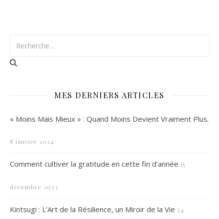
MES DERNIERS ARTICLES
« Moins Mais Mieux » : Quand Moins Devient Vraiment Plus.
8 janvier 2024
Comment cultiver la gratitude en cette fin d’année
15
décembre 2023
Kintsugi : L’Art de la Résilience, un Miroir de la Vie
24