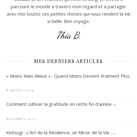
parcourir le monde à travers mon regard et à partager
avec moi toutes ces petites choses qui nous rendent la vie
si belle. Bon voyage.
Thia B.
MES DERNIERS ARTICLES
« Moins Mais Mieux » : Quand Moins Devient Vraiment Plus.
8 janvier 2024
Comment cultiver la gratitude en cette fin d’année
15
décembre 2023
Kintsugi : L’Art de la Résilience, un Miroir de la Vie
24