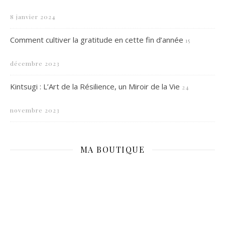
8 janvier 2024
Comment cultiver la gratitude en cette fin d’année
15
décembre 2023
Kintsugi : L’Art de la Résilience, un Miroir de la Vie
24
novembre 2023
MA BOUTIQUE