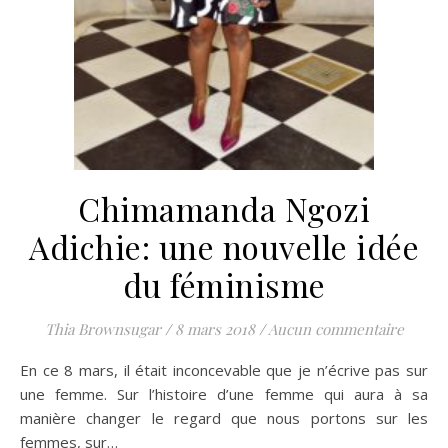
Chimamanda Ngozi
Adichie: une nouvelle idée
du féminisme
Thia Brownsugar
/
8 mars 2018
/
Aucun commentaire
En ce 8 mars, il était inconcevable que je n’écrive pas sur
une femme. Sur l’histoire d’une femme qui aura à sa
manière changer le regard que nous portons sur les
femmes, sur…