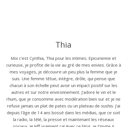
Thia
Moi c'est Cynthia, Thia pour les intimes. Epicurienne et
curieuse, je profite de la vie au gré de mes envies. Grâce à
mes voyages, je découvre un peu plus la femme que je
suis. Une femme têtue, intègre, drôle, qui pense que
chacun à son échelle peut avoir un impact positif sur les
autres et sur notre environnement. J'adore le vin et le
rhum, que je consomme avec modération bien sur et je ne
refuse jamais un plat de pates ou un plateau de sushis. J'ai
depuis l'âge de 14 ans bossé dans les médias, que ce soit
la radio, la télé, la presse et maintenant les réseaux
sociaux. Je kiff vraiment ça! Avec ce blog, je t'invite à