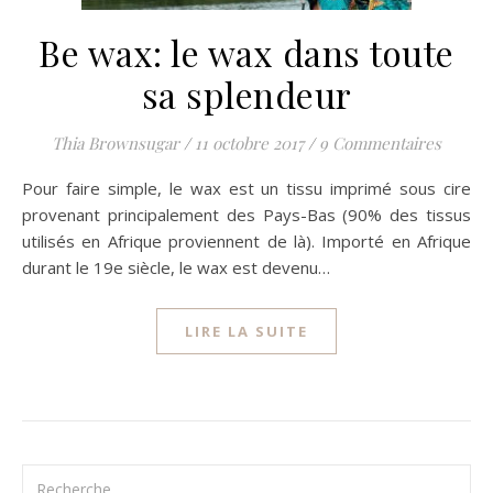
Be wax: le wax dans toute
sa splendeur
Thia Brownsugar
/
11 octobre 2017
/
9 Commentaires
Pour faire simple, le wax est un tissu imprimé sous cire
provenant principalement des Pays-Bas (90% des tissus
utilisés en Afrique proviennent de là). Importé en Afrique
durant le 19e siècle, le wax est devenu…
LIRE LA SUITE