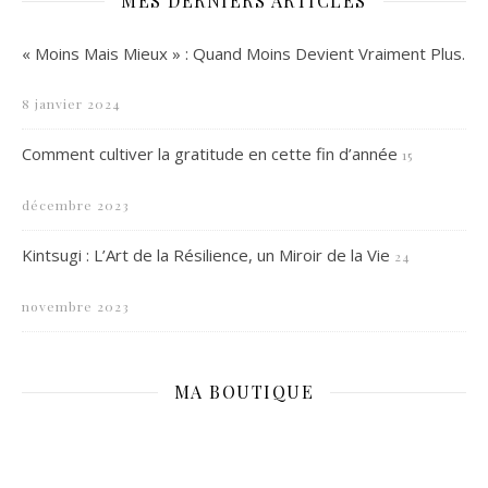
MES DERNIERS ARTICLES
« Moins Mais Mieux » : Quand Moins Devient Vraiment Plus.
8 janvier 2024
Comment cultiver la gratitude en cette fin d’année
15
décembre 2023
Kintsugi : L’Art de la Résilience, un Miroir de la Vie
24
novembre 2023
MA BOUTIQUE