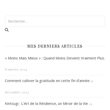
MES DERNIERS ARTICLES
« Moins Mais Mieux » : Quand Moins Devient Vraiment Plus.
8 janvier 2024
Comment cultiver la gratitude en cette fin d’année
15
décembre 2023
Kintsugi : L’Art de la Résilience, un Miroir de la Vie
24