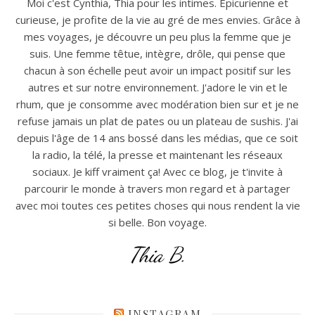
Moi c'est Cynthia, Thia pour les intimes. Epicurienne et
curieuse, je profite de la vie au gré de mes envies. Grâce à
mes voyages, je découvre un peu plus la femme que je
suis. Une femme têtue, intègre, drôle, qui pense que
chacun à son échelle peut avoir un impact positif sur les
autres et sur notre environnement. J'adore le vin et le
rhum, que je consomme avec modération bien sur et je ne
refuse jamais un plat de pates ou un plateau de sushis. J'ai
depuis l'âge de 14 ans bossé dans les médias, que ce soit
la radio, la télé, la presse et maintenant les réseaux
sociaux. Je kiff vraiment ça! Avec ce blog, je t'invite à
parcourir le monde à travers mon regard et à partager
avec moi toutes ces petites choses qui nous rendent la vie
si belle. Bon voyage.
Thia B.
INSTAGRAM