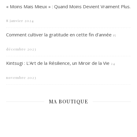
« Moins Mais Mieux » : Quand Moins Devient Vraiment Plus.
8 janvier 2024
Comment cultiver la gratitude en cette fin d’année
15
décembre 2023
Kintsugi : L’Art de la Résilience, un Miroir de la Vie
24
novembre 2023
MA BOUTIQUE