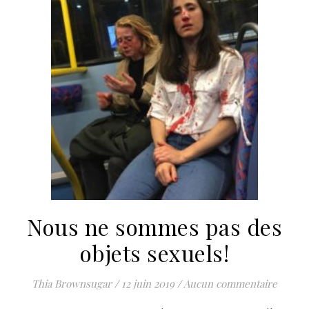
Nous ne sommes pas des
objets sexuels!
Thia Brownsugar
/
12 juin 2019
/
Aucun commentaire