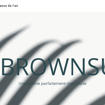
esse de l’air
A BROWNS
Une femme parfaitement imparfaite