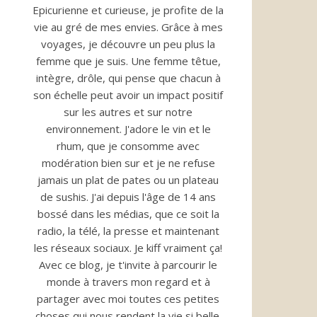
Epicurienne et curieuse, je profite de la
vie au gré de mes envies. Grâce à mes
voyages, je découvre un peu plus la
femme que je suis. Une femme têtue,
intègre, drôle, qui pense que chacun à
son échelle peut avoir un impact positif
sur les autres et sur notre
environnement. J'adore le vin et le
rhum, que je consomme avec
modération bien sur et je ne refuse
jamais un plat de pates ou un plateau
de sushis. J'ai depuis l'âge de 14 ans
bossé dans les médias, que ce soit la
radio, la télé, la presse et maintenant
les réseaux sociaux. Je kiff vraiment ça!
Avec ce blog, je t'invite à parcourir le
monde à travers mon regard et à
partager avec moi toutes ces petites
choses qui nous rendent la vie si belle.