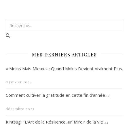
MES DERNIERS ARTICLES
« Moins Mais Mieux » : Quand Moins Devient Vraiment Plus.
8 janvier 2024
Comment cultiver la gratitude en cette fin d’année
15
décembre 2023
Kintsugi : L’Art de la Résilience, un Miroir de la Vie
24