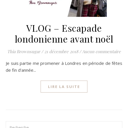
VLOG – Escapade
londonienne avant noël
Thia Brownsugar
/
21 décembre 2018
/
Aucun commentaire
Je suis partie me promener à Londres en période de fêtes
de fin d'année...
LIRE LA SUITE