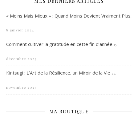
MES DERNIERS ARTICLES
« Moins Mais Mieux » : Quand Moins Devient Vraiment Plus.
8 janvier 2024
Comment cultiver la gratitude en cette fin d’année
15
décembre 2023
Kintsugi : L’Art de la Résilience, un Miroir de la Vie
24
novembre 2023
MA BOUTIQUE