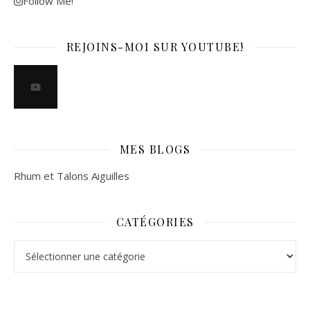
Follow Me!
REJOINS-MOI SUR YOUTUBE!
MES BLOGS
Rhum et Talons Aiguilles
CATÉGORIES
Catégories