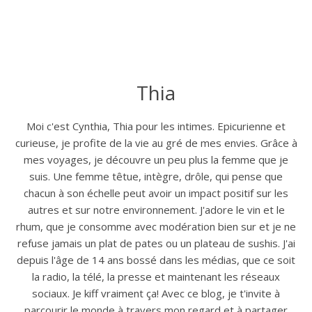
Thia
Moi c'est Cynthia, Thia pour les intimes. Epicurienne et
curieuse, je profite de la vie au gré de mes envies. Grâce à
mes voyages, je découvre un peu plus la femme que je
suis. Une femme têtue, intègre, drôle, qui pense que
chacun à son échelle peut avoir un impact positif sur les
autres et sur notre environnement. J'adore le vin et le
rhum, que je consomme avec modération bien sur et je ne
refuse jamais un plat de pates ou un plateau de sushis. J'ai
depuis l'âge de 14 ans bossé dans les médias, que ce soit
la radio, la télé, la presse et maintenant les réseaux
sociaux. Je kiff vraiment ça! Avec ce blog, je t'invite à
parcourir le monde à travers mon regard et à partager