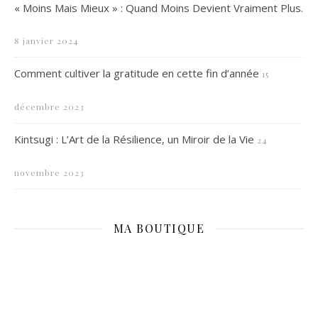
« Moins Mais Mieux » : Quand Moins Devient Vraiment Plus.
8 janvier 2024
Comment cultiver la gratitude en cette fin d’année
15
décembre 2023
Kintsugi : L’Art de la Résilience, un Miroir de la Vie
24
novembre 2023
MA BOUTIQUE