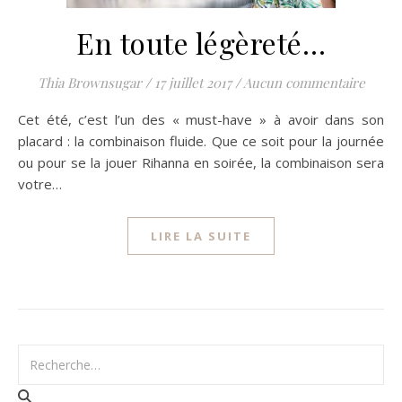
En toute légèreté…
Thia Brownsugar
/
17 juillet 2017
/
Aucun commentaire
Cet été, c’est l’un des « must-have » à avoir dans son
placard : la combinaison fluide. Que ce soit pour la journée
ou pour se la jouer Rihanna en soirée, la combinaison sera
votre…
LIRE LA SUITE