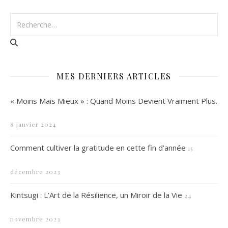
MES DERNIERS ARTICLES
« Moins Mais Mieux » : Quand Moins Devient Vraiment Plus.
8 janvier 2024
Comment cultiver la gratitude en cette fin d’année
15
décembre 2023
Kintsugi : L’Art de la Résilience, un Miroir de la Vie
24
novembre 2023