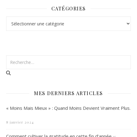
CATÉGORIES
Catégories
MES DERNIERS ARTICLES
« Moins Mais Mieux » : Quand Moins Devient Vraiment Plus.
8 janvier 2024
Comment cultiver la gratitude en cette fin d’année
15