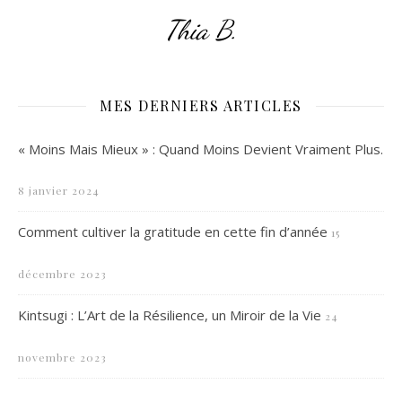
Thia B.
MES DERNIERS ARTICLES
« Moins Mais Mieux » : Quand Moins Devient Vraiment Plus.
8 janvier 2024
Comment cultiver la gratitude en cette fin d’année
15
décembre 2023
Kintsugi : L’Art de la Résilience, un Miroir de la Vie
24
novembre 2023