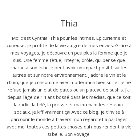
Thia
Moi c'est Cynthia, Thia pour les intimes. Epicurienne et
curieuse, je profite de la vie au gré de mes envies. Grâce à
mes voyages, je découvre un peu plus la femme que je
suis. Une femme têtue, intègre, drôle, qui pense que
chacun à son échelle peut avoir un impact positif sur les
autres et sur notre environnement. J'adore le vin et le
rhum, que je consomme avec modération bien sur et je ne
refuse jamais un plat de pates ou un plateau de sushis. J'ai
depuis l'âge de 14 ans bossé dans les médias, que ce soit
la radio, la télé, la presse et maintenant les réseaux
sociaux. Je kiff vraiment ça! Avec ce blog, je t'invite à
parcourir le monde à travers mon regard et à partager
avec moi toutes ces petites choses qui nous rendent la vie
si belle. Bon voyage.